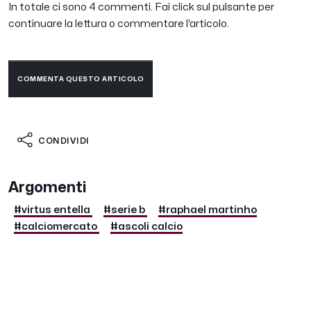
In totale ci sono 4 commenti. Fai click sul pulsante per
continuare la lettura o commentare l’articolo.
COMMENTA QUESTO ARTICOLO
CONDIVIDI
Argomenti
#virtus entella
#serie b
#raphael martinho
#calciomercato
#ascoli calcio