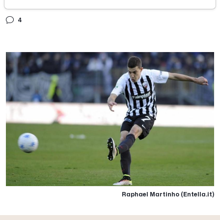
sabato 01 settembre 2018
4
Raphael Martinho (Entella.it)