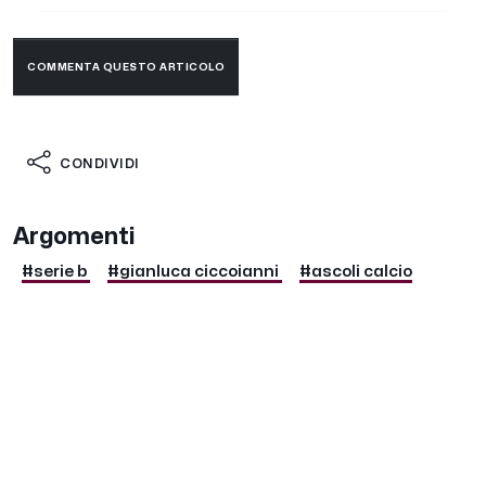
COMMENTA QUESTO ARTICOLO
CONDIVIDI
Argomenti
#serie b
#gianluca ciccoianni
#ascoli calcio