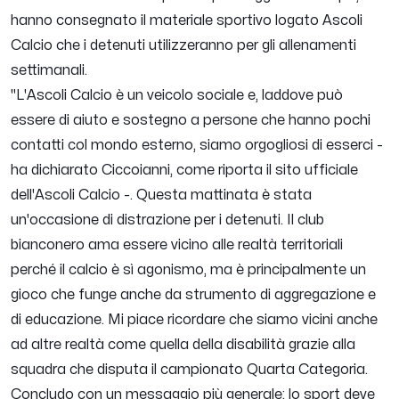
hanno consegnato il materiale sportivo logato Ascoli
Calcio che i detenuti utilizzeranno per gli allenamenti
settimanali.
"L'Ascoli Calcio è un veicolo sociale e, laddove può
essere di aiuto e sostegno a persone che hanno pochi
contatti col mondo esterno, siamo orgogliosi di esserci
-
ha dichiarato Ciccoianni, come riporta il sito ufficiale
dell'Ascoli Calcio -.
Questa mattinata è stata
un'occasione di distrazione per i detenuti. Il club
bianconero ama essere vicino alle realtà territoriali
perché il calcio è sì agonismo, ma è principalmente un
gioco che funge anche da strumento di aggregazione e
di educazione. Mi piace ricordare che siamo vicini anche
ad altre realtà come quella della disabilità grazie alla
squadra che disputa il campionato Quarta Categoria.
Concludo con un messaggio più generale: lo sport deve