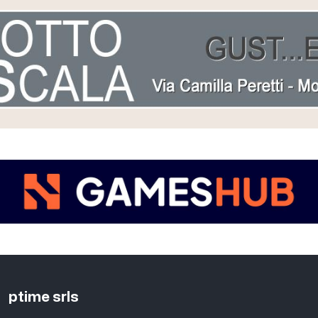
ptime srls