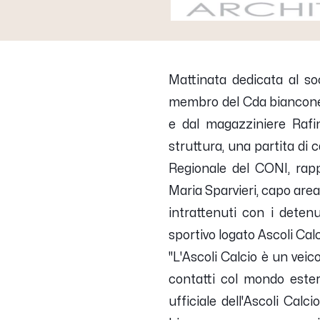
Mattinata dedicata al soc
membro del Cda biancon
e dal magazziniere Rafi
struttura, una partita di
Regionale del CONI, rapp
Maria Sparvieri, capo area
intrattenuti con i dete
sportivo logato Ascoli Calc
"L'Ascoli Calcio è un vei
contatti col mondo ester
ufficiale dell'Ascoli Calcio