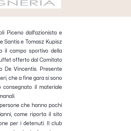
li Piceno dall'azionista e
De Santis
e
Tomasz Kupisz
 il campo sportivo della
uffet offerto dal Comitato
do De Vincentis. Presente
ri, che a fine gara si sono
 consegnato il materiale
manali.
 a persone che hanno pochi
anni, come riporta il sito
ne per i detenuti. Il club