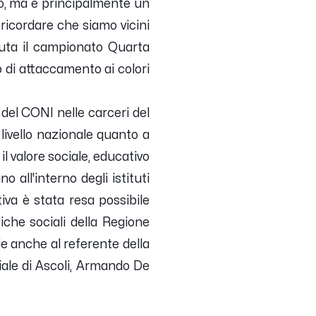
smo, ma è principalmente un
ricordare che siamo vicini
sputa il campionato Quarta
 di attaccamento ai colori
del CONI nelle carceri del
 livello nazionale quanto a
 il valore sociale, educativo
 all'interno degli istituti
tiva è stata resa possibile
itiche sociali della Regione
ie anche al referente della
ciale di Ascoli, Armando De