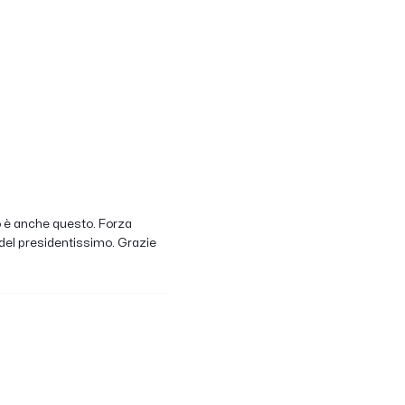
hio è anche questo. Forza
 del presidentissimo. Grazie