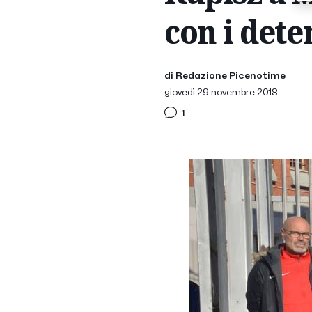
con i dete
di Redazione Picenotime
giovedì 29 novembre 2018
1