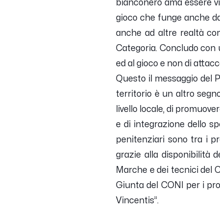
bianconero ama essere vici
gioco che funge anche da 
anche ad altre realtà com
Categoria. Concludo con u
ed al gioco e non di attac
Questo il messaggio del 
territorio è un altro segn
livello locale, di promuover
e di integrazione dello sp
penitenziari sono tra i pr
grazie alla disponibilità d
Marche e dei tecnici del C
Giunta del CONI per i prog
Vincentis”.