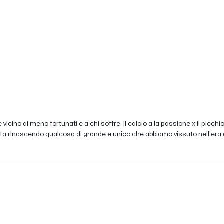
vicino ai meno fortunati e a chi soffre. Il calcio a la passione x il picc
sta rinascendo qualcosa di grande e unico che abbiamo vissuto nell'era