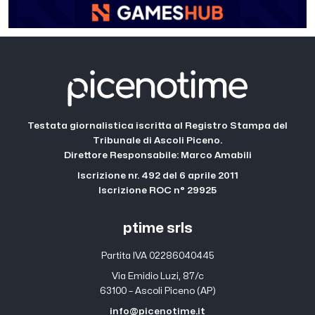
Testata giornalistica iscritta al Registro Stampa del
Tribunale di Ascoli Piceno.
Direttore Responsabile: Marco Amabili
Iscrizione nr. 492 del 6 aprile 2011
Iscrizione ROC n° 29925
ptime srls
Partita IVA 02286040445
Via Emidio Luzi, 87/c
63100 – Ascoli Piceno (AP)
info@picenotime.it