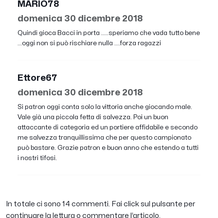
MARIO78
domenica 30 dicembre 2018
Quindi gioca Bacci in porta .....speriamo che vada tutto bene
...oggi non si può rischiare nulla ....forza ragazzi
Ettore67
domenica 30 dicembre 2018
Si patron oggi conta solo la vittoria anche giocando male.
Vale già una piccola fetta di salvezza. Poi un buon
attaccante di categoria ed un portiere affidabile e secondo
me salvezza tranquillissima che per questo campionato
può bastare. Grazie patron e buon anno che estendo a tutti
i nostri tifosi.
In totale ci sono 14 commenti. Fai click sul pulsante per
continuare la lettura o commentare l’articolo.