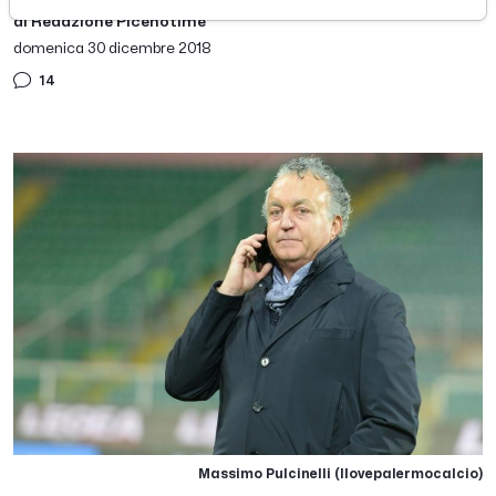
di Redazione Picenotime
domenica 30 dicembre 2018
14
Massimo Pulcinelli (Ilovepalermocalcio)