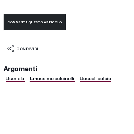
COMMENTA QUESTO ARTICOLO
CONDIVIDI
Argomenti
#serie b
#massimo pulcinelli
#ascoli calcio