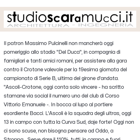
Il patron
Massimo Pulcinelli
non mancherà oggi
pomeriggio allo stadio "Del Duca", in compagnia di
famigliari e tanti amici romani, per assistere alla gara
contro il Crotone valevole per la 19esima giornata del
campionato di Serie B, ultima del girone d'andata.
"
Ascoli-Crotone, oggi conta solo vincere
- ha scritto
stamane via social il numero uno del club di Corso
Vittorio Emanuele -.
In bocca al lupo al portiere
esordiente Bacci. L'Ascoli è la squadra degli ultras, oggi
13 in campo con tutta la Curva Sud, daje forte! Oggi non
ci sono scuse, non bisogna pensare ad Oddo, a
Stroppa... Serve dare il 110%, tutti, in campo e fuori,