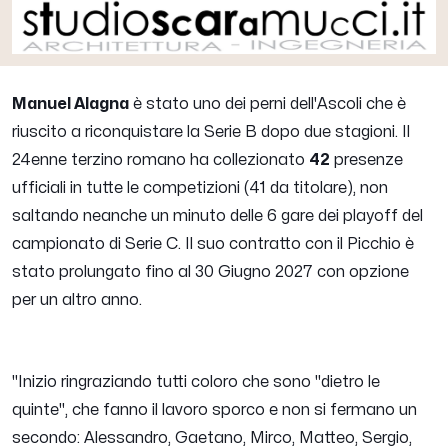
Manuel Alagna
è stato uno dei perni dell'Ascoli che è
riuscito a riconquistare la Serie B dopo due stagioni. Il
24enne terzino romano ha collezionato
42
presenze
ufficiali in tutte le competizioni (41 da titolare), non
saltando neanche un minuto delle 6 gare dei playoff del
campionato di Serie C. Il suo contratto con il Picchio è
stato prolungato fino al 30 Giugno 2027 con opzione
per un altro anno.
"
Inizio ringraziando tutti coloro che sono "dietro le
quinte", che fanno il lavoro sporco e non si fermano un
secondo: Alessandro, Gaetano, Mirco, Matteo, Sergio,