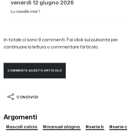
venerdì 12 giugno 2026
Lu cavalle mie' !
In totale ci sono 9 commenti. Fai click sul pulsante per
continuare la lettura o commentare l’articolo.
COMMENTA QUESTO ARTICOLO
CONDIVIDI
Argomenti
#ascoli calcio
#manuel alagna
#serie b
#serie c