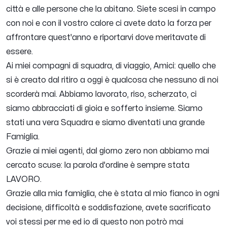
città e alle persone che la abitano. Siete scesi in campo
con noi e con il vostro calore ci avete dato la forza per
affrontare quest'anno e riportarvi dove meritavate di
essere.
Ai miei compagni di squadra, di viaggio, Amici: quello che
si è creato dal ritiro a oggi è qualcosa che nessuno di noi
scorderà mai. Abbiamo lavorato, riso, scherzato, ci
siamo abbracciati di gioia e sofferto insieme. Siamo
stati una vera Squadra e siamo diventati una grande
Famiglia.
Grazie ai miei agenti, dal giorno zero non abbiamo mai
cercato scuse: la parola d'ordine è sempre stata
LAVORO.
Grazie alla mia famiglia, che è stata al mio fianco in ogni
decisione, difficoltà e soddisfazione, avete sacrificato
voi stessi per me ed io di questo non potrò mai