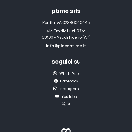
ptime srls
Partita IVA 02286040445
Via Emidio Luzi, 87/c
63100 – Ascoli Piceno (AP)
info@picenotime.it
seguici su
WhatsApp
Facebook
Instagram
YouTube
X