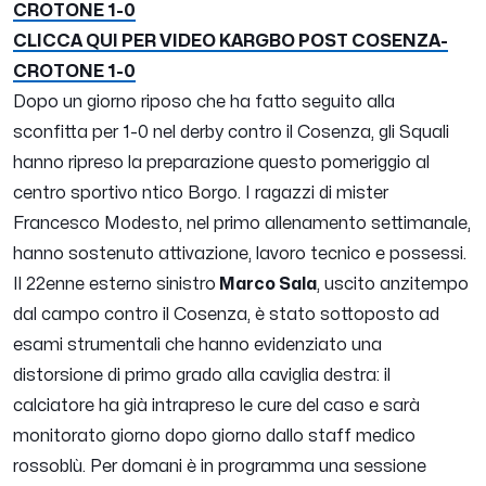
CROTONE 1-0
CLICCA QUI PER VIDEO KARGBO POST COSENZA-
CROTONE 1-0
Dopo un giorno riposo che ha fatto seguito alla
sconfitta per 1-0 nel derby contro il Cosenza, gli Squali
hanno ripreso la preparazione questo pomeriggio al
centro sportivo ntico Borgo. I ragazzi di mister
Francesco Modesto, nel primo allenamento settimanale,
hanno sostenuto attivazione, lavoro tecnico e possessi.
Il 22enne esterno sinistro
Marco Sala
, uscito anzitempo
dal campo contro il Cosenza, è stato sottoposto ad
esami strumentali che hanno evidenziato una
distorsione di primo grado alla caviglia destra: il
calciatore ha già intrapreso le cure del caso e sarà
monitorato giorno dopo giorno dallo staff medico
rossoblù. Per domani è in programma una sessione