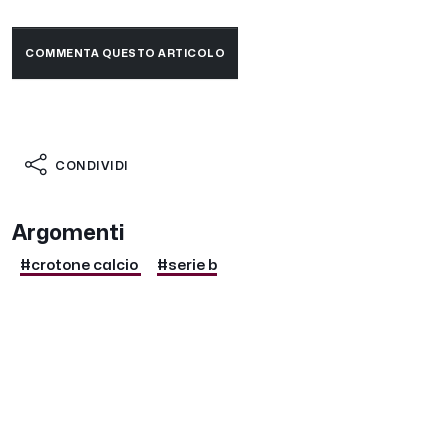
COMMENTA QUESTO ARTICOLO
CONDIVIDI
Argomenti
#crotone calcio
#serie b