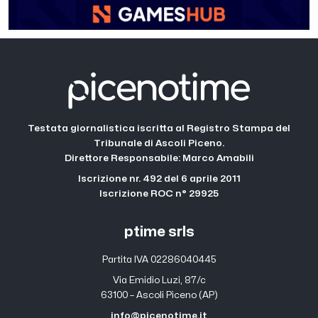
Testata giornalistica iscritta al Registro Stampa del
Tribunale di Ascoli Piceno.
Direttore Responsabile: Marco Amabili
Iscrizione nr. 492 del 6 aprile 2011
Iscrizione ROC n° 29925
ptime srls
Partita IVA 02286040445
Via Emidio Luzi, 87/c
63100 – Ascoli Piceno (AP)
info@picenotime.it