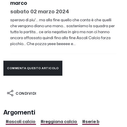
marco
sabato 02 marzo 2024
speravo di piu'... ma alla fine quello che conta è che quelli
che vengono diano una mano... sosteniamo la squadra per
tutta la partita... ce aria negativa in giro ma non ci hanno
ancora affossato quindi fino alla fine Ascoli Calcio forza
picchio... Che pozza yeee beeeee e...
COMMENTA QUESTO ARTICOLO
CONDIVIDI
Argomenti
#ascoli calcio
#reggiana calcio
#serie b