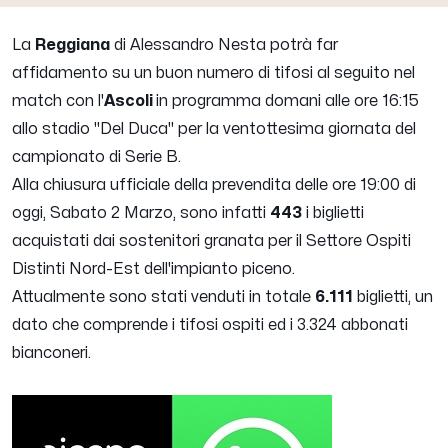
La
Reggiana
di Alessandro Nesta potrà far
affidamento su un buon numero di tifosi al seguito nel
match con l'
Ascoli
in programma domani alle ore 16:15
allo stadio "Del Duca" per la ventottesima giornata del
campionato di Serie B.
Alla chiusura ufficiale della prevendita delle ore 19:00 di
oggi, Sabato 2 Marzo, sono infatti
443
i biglietti
acquistati dai sostenitori granata per il Settore Ospiti
Distinti Nord-Est dell'impianto piceno.
Attualmente sono stati venduti in totale
6.111
biglietti, un
dato che comprende i tifosi ospiti ed i 3.324 abbonati
bianconeri.