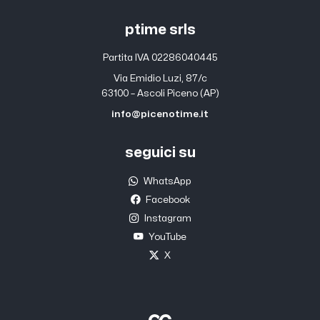
ptime srls
Partita IVA 02286040445
Via Emidio Luzi, 87/c
63100 – Ascoli Piceno (AP)
info@picenotime.it
seguici su
WhatsApp
Facebook
Instagram
YouTube
X