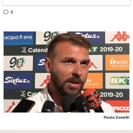
martedì 06 agosto 2019
2
Paolo Zanetti