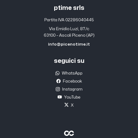
ptime srls
Partita IVA 02286040445
Via Emidio Luzi, 87/c
63100 – Ascoli Piceno (AP)
info@picenotime.it
seguici su
WhatsApp
Facebook
Instagram
YouTube
X