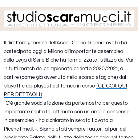
Il direttore generale dell'Ascoli Calcio
Gianni Lovato
ha
partecipato oggi a Milano all'importante assemblea
della Lega di Serie B che ha formalizzato l'utilizzo del Var
in tutti match del campionato cadetto 2020/2021, a
partire (come già avvenuto nella scorsa stagione) dai
playoff e dai playout del torneo in corso
(CLICCA QUI
PER DETTAGLI)
.
"
C'è grande soddisfazione da parte nostra per questo
importante risultato, ottenuto con un ampio consenso
in assemblea
-
ha dichiarato in serata Lovato a
Picenotime.it
-.
Siamo stati sempre fautori, al pari del
presidente Balata, dell'utilizzo della tecnologia nel torneo