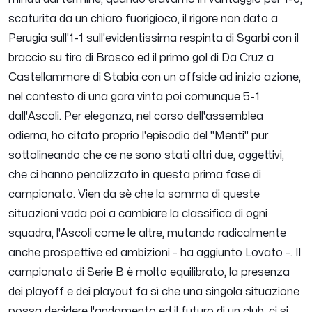
scaturita da un chiaro fuorigioco, il rigore non dato a
Perugia sull'1-1 sull'evidentissima respinta di Sgarbi con il
braccio su tiro di Brosco ed il primo gol di Da Cruz a
Castellammare di Stabia con un offside ad inizio azione,
nel contesto di una gara vinta poi comunque 5-1
dall'Ascoli. Per eleganza, nel corso dell'assemblea
odierna, ho citato proprio l'episodio del "Menti" pur
sottolineando che ce ne sono stati altri due, oggettivi,
che ci hanno penalizzato in questa prima fase di
campionato. Vien da sè che la somma di queste
situazioni vada poi a cambiare la classifica di ogni
squadra, l'Ascoli come le altre, mutando radicalmente
anche prospettive ed ambizioni
- ha aggiunto Lovato -.
Il
campionato di Serie B è molto equilibrato, la presenza
dei playoff e dei playout fa sì che una singola situazione
possa decidere l'andamento ed il futuro di un club, ci si