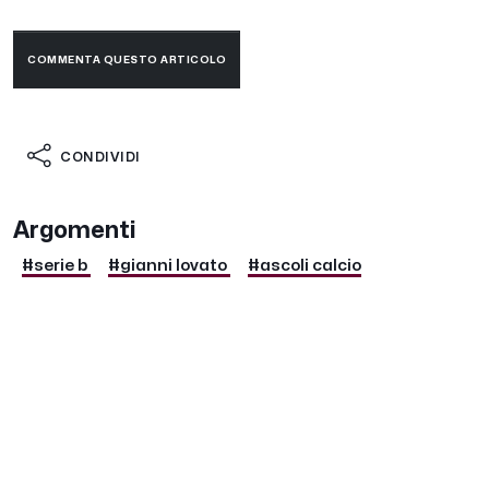
COMMENTA QUESTO ARTICOLO
CONDIVIDI
Argomenti
#serie b
#gianni lovato
#ascoli calcio