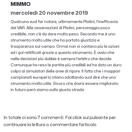
MIMMO
mercoledì 20 novembre 2019
Qualcuno vuol far notare, ultimamente Platini, l’inefficacia
del VAR. Alle osservazioni di Platini, personaggio poco
credibile, non c’è da dare molto peso. Secondo me è uno
strumento molto utile che ha portato giustizia e
trasparenza sul campo. Ormai non si contano più le azioni
ed i gol rettificati grazie a questo strumento. È ovvio che
nelle decisioni più dubbie è sempre l’arbitro che decide.
Comunque ha reso le partite più credibili ed ha dato un duro
colpo ai simulatori delle aree di rigore. Il fatto che i maggiori
campionati europei lo stiano adottando vuol dire che uno
strumento molto utile. Sicuro che dovrà essere migliorato
in futuro però siamo sulla giusta strada.
In totale ci sono 7 commenti. Fai click sul pulsante per
continuare la lettura o commentare l’articolo.