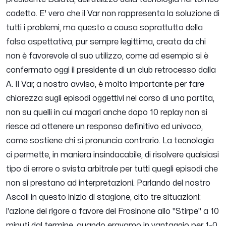
cadetto. E' vero che il Var non rappresenta la soluzione di
tutti i problemi, ma questo a causa soprattutto della
falsa aspettativa, pur sempre legittima, creata da chi
non è favorevole al suo utilizzo, come ad esempio si è
confermato oggi il presidente di un club retrocesso dalla
A. Il Var, a nostro avviso, è molto importante per fare
chiarezza sugli episodi oggettivi nel corso di una partita,
non su quelli in cui magari anche dopo 10 replay non si
riesce ad ottenere un responso definitivo ed univoco,
come sostiene chi si pronuncia contrario. La tecnologia
ci permette, in maniera insindacabile, di risolvere qualsiasi
tipo di errore o svista arbitrale per tutti quegli episodi che
non si prestano ad interpretazioni. Parlando del nostro
Ascoli in questo inizio di stagione, cito tre situazioni:
l'azione del rigore a favore del Frosinone allo "Stirpe" a 10
minuti dal termine, quando eravamo in vantaggio per 1-0,