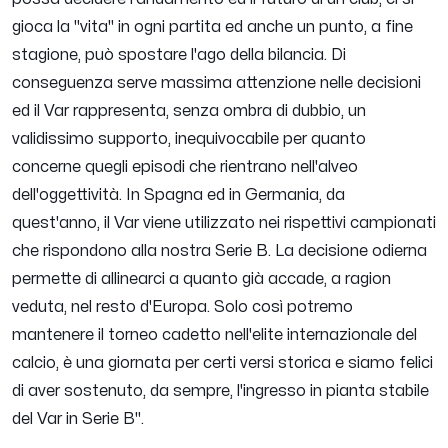
gioca la "vita" in ogni partita ed anche un punto, a fine
stagione, può spostare l'ago della bilancia. Di
conseguenza serve massima attenzione nelle decisioni
ed il Var rappresenta, senza ombra di dubbio, un
validissimo supporto, inequivocabile per quanto
concerne quegli episodi che rientrano nell'alveo
dell'oggettività. In Spagna ed in Germania, da
quest'anno, il Var viene utilizzato nei rispettivi campionati
che rispondono alla nostra Serie B. La decisione odierna
permette di allinearci a quanto già accade, a ragion
veduta, nel resto d'Europa. Solo così potremo
mantenere il torneo cadetto nell'elite internazionale del
calcio, è una giornata per certi versi storica e siamo felici
di aver sostenuto, da sempre, l'ingresso in pianta stabile
del Var in Serie B".