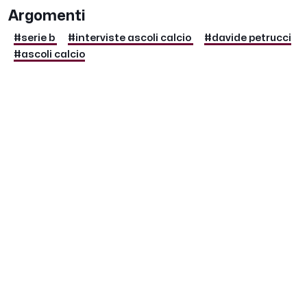
Argomenti
#serie b
#interviste ascoli calcio
#davide petrucci
#ascoli calcio