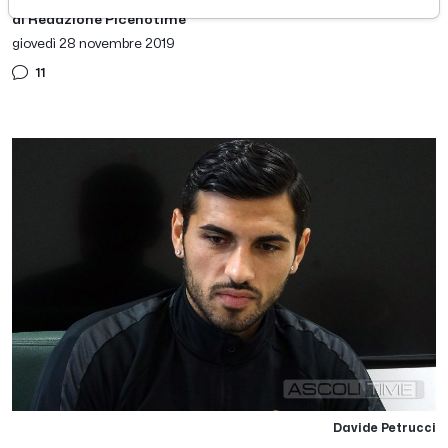
di Redazione Picenotime
giovedì 28 novembre 2019
11
Davide Petrucci