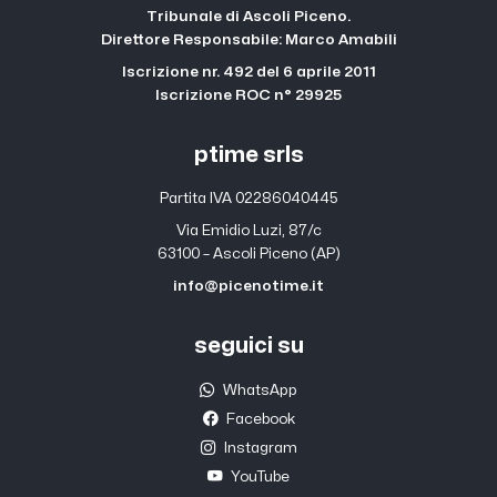
Tribunale di Ascoli Piceno.
Direttore Responsabile: Marco Amabili
Iscrizione nr. 492 del 6 aprile 2011
Iscrizione ROC n° 29925
ptime srls
Partita IVA 02286040445
Via Emidio Luzi, 87/c
63100 – Ascoli Piceno (AP)
info@picenotime.it
seguici su
WhatsApp
Facebook
Instagram
YouTube