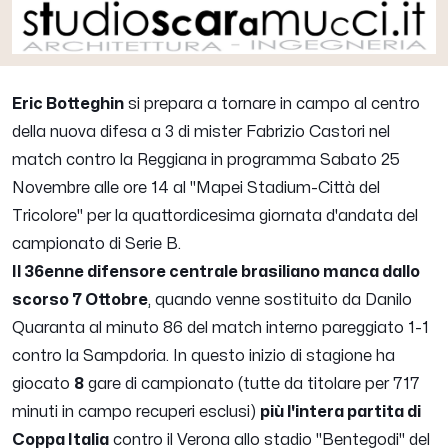
Eric Botteghin
si prepara a tornare in campo al centro
della nuova difesa a 3 di mister Fabrizio Castori nel
match contro la Reggiana in programma Sabato 25
Novembre alle ore 14 al "Mapei Stadium-Città del
Tricolore" per la quattordicesima giornata d'andata del
campionato di Serie B.
Il 36enne difensore centrale brasiliano manca dallo
scorso 7 Ottobre
, quando venne sostituito da Danilo
Quaranta al minuto 86 del match interno pareggiato 1-1
contro la Sampdoria. In questo inizio di stagione ha
giocato
8
gare di campionato (tutte da titolare per 717
minuti in campo recuperi esclusi)
più l'intera partita di
Coppa Italia
contro il Verona allo stadio "Bentegodi" del