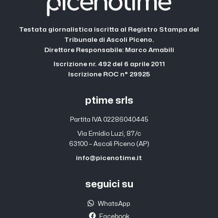
Testata giornalistica iscritta al Registro Stampa del
Tribunale di Ascoli Piceno.
Direttore Responsabile: Marco Amabili
Iscrizione nr. 492 del 6 aprile 2011
Iscrizione ROC n° 29925
ptime srls
Partita IVA 02286040445
Via Emidio Luzi, 87/c
63100 – Ascoli Piceno (AP)
info@picenotime.it
seguici su
WhatsApp
Facebook