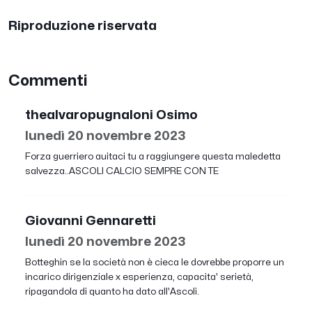
Riproduzione riservata
Commenti
thealvaropugnaloni Osimo
lunedì 20 novembre 2023
Forza guerriero auitaci tu a raggiungere questa maledetta
salvezza..ASCOLI CALCIO SEMPRE CON TE
Giovanni Gennaretti
lunedì 20 novembre 2023
Botteghin se la società non è cieca le dovrebbe proporre un
incarico dirigenziale x esperienza, capacita' serietà,
ripagandola di quanto ha dato all'Ascoli.