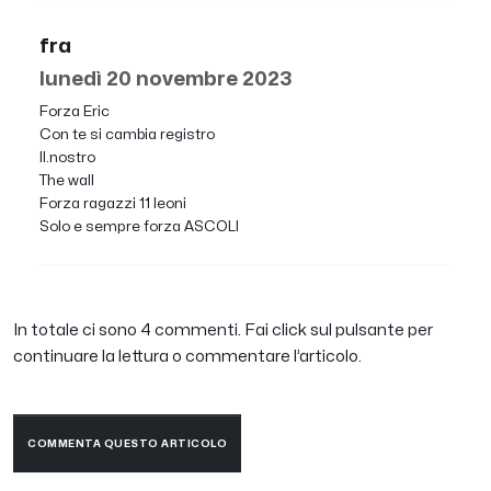
fra
lunedì 20 novembre 2023
Forza Eric
Con te si cambia registro
Il.nostro
The wall
Forza ragazzi 11 leoni
Solo e sempre forza ASCOLI
In totale ci sono 4 commenti. Fai click sul pulsante per
continuare la lettura o commentare l’articolo.
COMMENTA QUESTO ARTICOLO