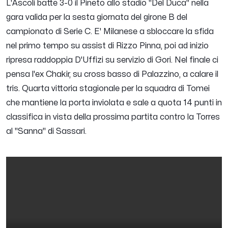
L'Ascoli batte 3-0 il Pineto allo stadio "Del Duca" nella
gara valida per la sesta giornata del girone B del
campionato di Serie C. E' Milanese a sbloccare la sfida
nel primo tempo su assist di Rizzo Pinna, poi ad inizio
ripresa raddoppia D'Uffizi su servizio di Gori. Nel finale ci
pensa l'ex Chakir, su cross basso di Palazzino, a calare il
tris. Quarta vittoria stagionale per la squadra di Tomei
che mantiene la porta inviolata e sale a quota 14 punti in
classifica in vista della prossima partita contro la Torres
al "Sanna" di Sassari.