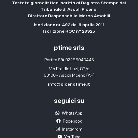
Testata giornalistica iscritta al Registro Stampa del
Tribunale di Ascoli Piceno.
Direttore Responsabile: Marco Amabili
Iscrizione nr. 492 del 6 aprile 2011
Iscrizione ROC n° 29925
ptime srls
Partita IVA 02286040445
Via Emidio Luzi, 87/c
63100 – Ascoli Piceno (AP)
info@picenotime.it
seguici su
WhatsApp
Facebook
Instagram
YouTube