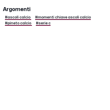
Argomenti
#ascoli calcio
#momenti chiave ascoli calcio
#pineto calcio
#serie c