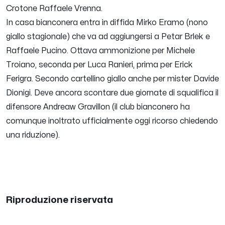
Crotone Raffaele Vrenna.
In casa bianconera entra in diffida
Mirko Eramo
(nono
giallo stagionale) che va ad aggiungersi a
Petar Brlek
e
Raffaele Pucino
. Ottava ammonizione per
Michele
Troiano,
seconda per
Luca Ranieri,
prima per
Erick
Ferigra
. Secondo cartellino giallo anche per mister
Davide
Dionigi
. Deve ancora scontare due giornate di squalifica il
difensore
Andreaw Gravillon
(il club bianconero ha
comunque inoltrato ufficialmente oggi ricorso chiedendo
una riduzione).
Riproduzione riservata