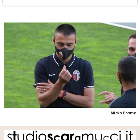
martedì 30 giugno 2020
Mirko Eramo