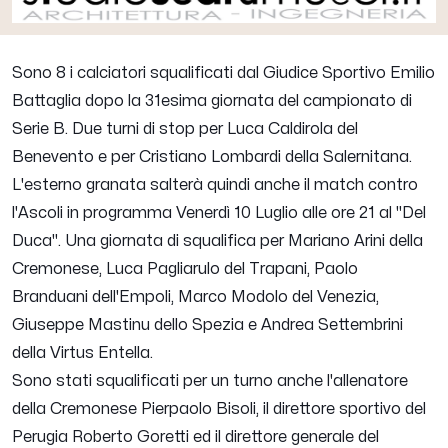
Sono 8 i calciatori squalificati dal Giudice Sportivo Emilio
Battaglia dopo la 31esima giornata del campionato di
Serie B. Due turni di stop per Luca Caldirola del
Benevento e per
Cristiano Lombardi
della Salernitana.
L'esterno granata salterà quindi anche il match contro
l'Ascoli in programma Venerdì 10 Luglio alle ore 21 al "Del
Duca". Una giornata di squalifica per Mariano Arini della
Cremonese, Luca Pagliarulo del Trapani, Paolo
Branduani dell'Empoli, Marco Modolo del Venezia,
Giuseppe Mastinu dello Spezia e Andrea Settembrini
della Virtus Entella.
Sono stati squalificati per un turno anche l'allenatore
della Cremonese Pierpaolo Bisoli, il direttore sportivo del
Perugia Roberto Goretti ed il direttore generale del