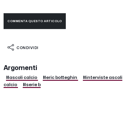
COMMENTA QUESTO ARTICOLO
CONDIVIDI
Argomenti
#ascoli calcio
#eric botteghin
#interviste ascoli
calcio
#serie b