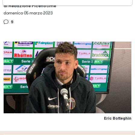
di Redazione Picenotime
domenica 05 marzo 2023
9
Eric Botteghin