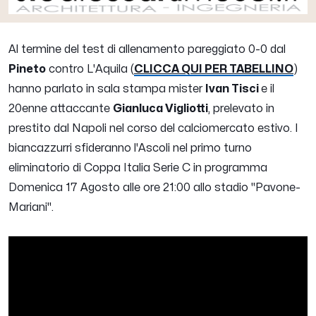
Al termine del test di allenamento pareggiato 0-0 dal
Pineto
contro L'Aquila (
CLICCA QUI PER TABELLINO
)
hanno parlato in sala stampa mister
Ivan Tisci
e il
20enne attaccante
Gianluca Vigliotti
, prelevato in
prestito dal Napoli nel corso del calciomercato estivo. I
biancazzurri sfideranno l'Ascoli nel primo turno
eliminatorio di Coppa Italia Serie C in programma
Domenica 17 Agosto alle ore 21:00 allo stadio "Pavone-
Mariani".