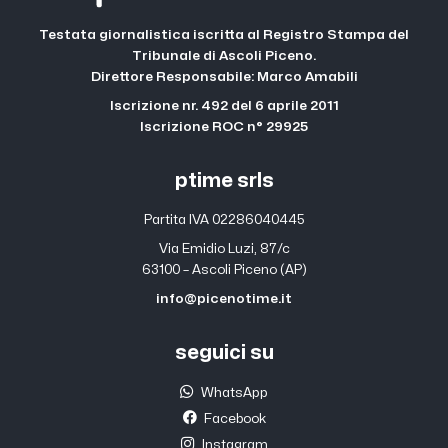
Testata giornalistica iscritta al Registro Stampa del
Tribunale di Ascoli Piceno.
Direttore Responsabile: Marco Amabili
Iscrizione nr. 492 del 6 aprile 2011
Iscrizione ROC n° 29925
ptime srls
Partita IVA 02286040445
Via Emidio Luzi, 87/c
63100 – Ascoli Piceno (AP)
info@picenotime.it
seguici su
WhatsApp
Facebook
Instagram