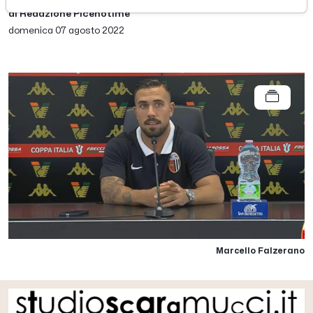
di Redazione Picenotime
domenica 07 agosto 2022
Marcello Falzerano