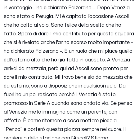
in vantaggio -
ha dichiarato Falzerano -.
Dopo Venezia
sono stato a Perugia. Mi è capitata l’occasione Ascoli
che ho colto al volo. Sono felice della scelta che ho
fatto. Spero di dare il mio contributo per questa squadra
che si è rivelata anche l’anno scorso molto importante
-
ha dichiarato Falzerano -.
È un ruolo che mi piace quello
dell’esterno alto che ho già fatto in passato. A Venezia
arrivai da mezzala, però qui ad Ascoli sono pronto per
dare il mio contributo. Mi trovo bene sia da mezzala che
da esterno, sono a disposizione in qualsiasi ruolo. Da
fuori ho un po’ rosicato perché il Venezia è stato
promosso in Serie A quando sono andato via. Se penso
al Venezia me lo immagino come un parente, con
affetto. È come ritornare a casa mettere piede al
"Penzo" e porterò questa piazza sempre nel cuore. Il
prosieguo della stagione con l'Ascoli? Stiamo