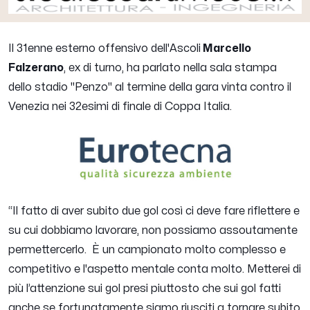
Il 31enne esterno offensivo dell'Ascoli
Marcello
Falzerano
, ex di turno, ha parlato nella sala stampa
dello stadio "Penzo" al termine della gara vinta contro il
Venezia nei 32esimi di finale di Coppa Italia.
“
Il fatto di aver subito due gol così ci deve fare riflettere e
su cui dobbiamo lavorare, non possiamo assoutamente
permettercerlo. È un campionato molto complesso e
competitivo e l'aspetto mentale conta molto. Metterei di
più l’attenzione sui gol presi piuttosto che sui gol fatti
anche se fortunatamente siamo riusciti a tornare subito