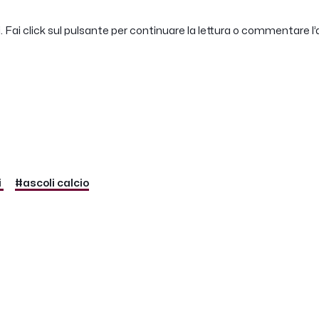
 Fai click sul pulsante per continuare la lettura o commentare l’a
i
#ascoli calcio