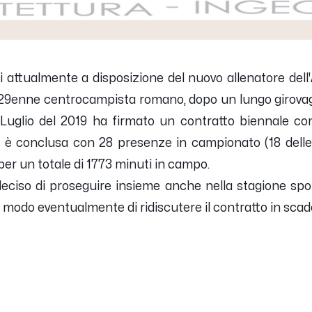
ti attualmente a disposizione del nuovo allenatore dell'
l 29enne centrocampista romano, dopo un lungo girovaga
 Luglio del 2019 ha firmato un contratto biennale con
i è conclusa con 28 presenze in campionato (18 delle 
 per un totale di 1773 minuti in campo.
eciso di proseguire insieme anche nella stagione spor
odo eventualmente di ridiscutere il contratto in scad