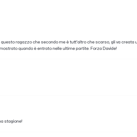
 questo ragazzo che secondo me è tutt'altro che scarso, gli va creata 
dimostrato quando è entrato nelle ultime partite. Forza Davide!
ma stagione!