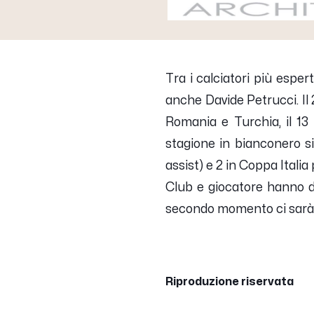
Tra i calciatori più esper
anche
Davide Petrucci
. I
Romania e Turchia, il 13
stagione in bianconero s
assist) e 2 in Coppa Italia
Club e giocatore hanno d
secondo momento ci sarà m
Riproduzione riservata