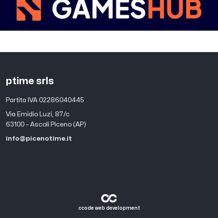
ptime srls
Partita IVA 02286040445
Via Emidio Luzi, 87/c
63100 – Ascoli Piceno (AP)
info@picenotime.it
ccode web development