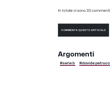
In totale ci sono 33 commenti.
COMMENTA QUESTO ARTICOLO
Argomenti
#serie b
#davide petrucc