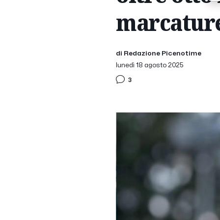
marcature
di Redazione Picenotime
lunedì 18 agosto 2025
3