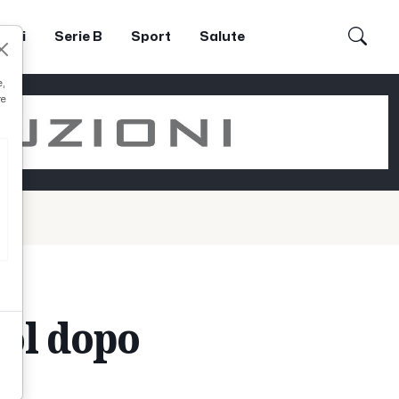
dori
Serie B
Sport
Salute
e,
re
gol dopo