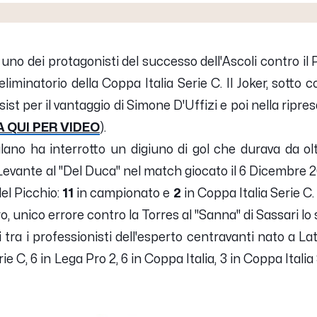
uno dei protagonisti del successo dell'Ascoli contro il 
liminatorio della Coppa Italia Serie C. Il Joker, sotto 
sist per il vantaggio di Simone D'Uffizi e poi nella ripresa
 QUI PER VIDEO
).
lano ha interrotto un digiuno di gol che durava da olt
i Levante al "Del Duca" nel match giocato il 6 Dicembre
el Picchio:
11
in campionato e
2
in Coppa Italia Serie C
ro, unico errore contro la Torres al "Sanna" di Sassari lo
i tra i professionisti dell'esperto centravanti nato a Lat
erie C, 6 in Lega Pro 2, 6 in Coppa Italia, 3 in Coppa Ital