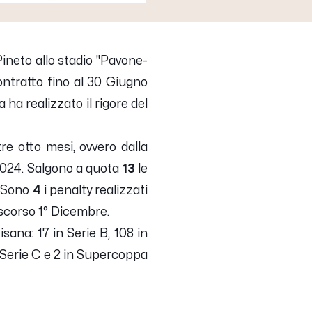
Pineto allo stadio "Pavone-
contratto fino al 30 Giugno
 ha realizzato il rigore del
re otto mesi, ovvero dalla
 2024. Salgono a quota
13
le
. Sono
4
i penalty realizzati
 scorso 1° Dicembre.
isana: 17 in Serie B, 108 in
ia Serie C e 2 in Supercoppa