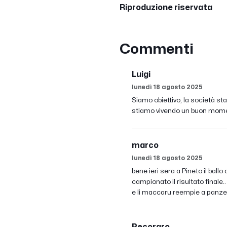
Riproduzione riservata
Commenti
Luigi
lunedì 18 agosto 2025
Siamo obiettivo, la società st
stiamo vivendo un buon mom
marco
lunedì 18 agosto 2025
bene ieri sera a Pineto il ball
campionato il risultato finale.
e li maccaru reempie a panze....