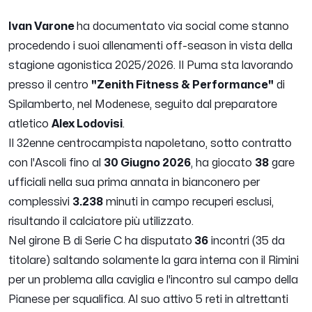
Ivan Varone
ha documentato via social come stanno
procedendo i suoi allenamenti off-season in vista della
stagione agonistica 2025/2026. Il Puma sta lavorando
presso il centro
"Zenith Fitness & Performance"
di
Spilamberto, nel Modenese, seguito dal preparatore
atletico
Alex Lodovisi
.
Il 32enne centrocampista napoletano, sotto contratto
con l'Ascoli fino al
30 Giugno 2026
, ha giocato
38
gare
ufficiali nella sua prima annata in bianconero per
complessivi
3.238
minuti in campo recuperi esclusi,
risultando il calciatore più utilizzato.
Nel girone B di Serie C ha disputato
36
incontri (35 da
titolare) saltando solamente la gara interna con il Rimini
per un problema alla caviglia e l'incontro sul campo della
Pianese per squalifica. Al suo attivo 5 reti in altrettanti