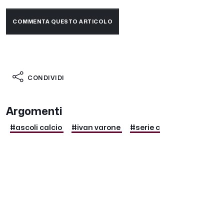
COMMENTA QUESTO ARTICOLO
CONDIVIDI
Argomenti
#ascoli calcio
#ivan varone
#serie c