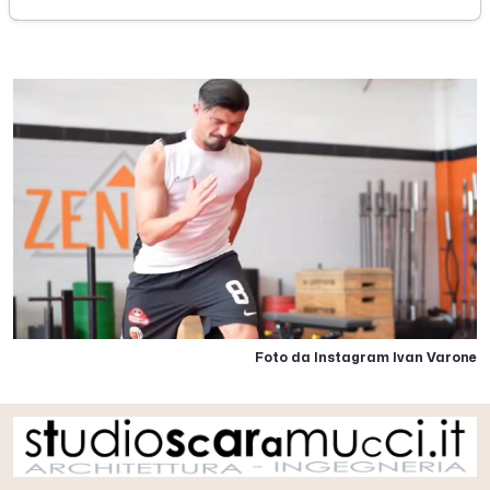
giovedì 12 giugno 2025
Foto da Instagram Ivan Varone