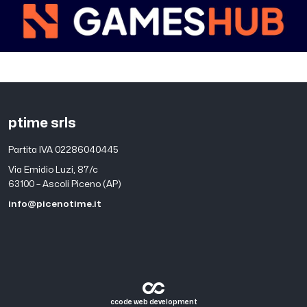
ptime srls
Partita IVA 02286040445
Via Emidio Luzi, 87/c
63100 – Ascoli Piceno (AP)
info@picenotime.it
ccode web development