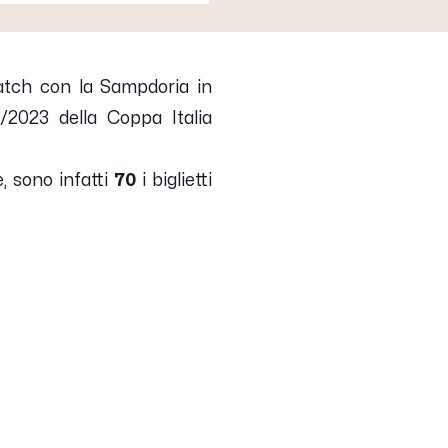
match con la Sampdoria in
/2023 della Coppa Italia
e, sono infatti
70
i biglietti