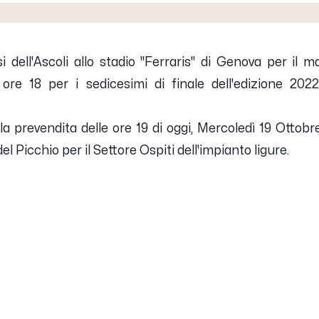
 dell'Ascoli allo stadio "Ferraris" di Genova per il 
re 18 per i sedicesimi di finale dell'edizione 2022
lla prevendita delle ore 19 di oggi, Mercoledì 19 Ottobr
el Picchio per il Settore Ospiti dell'impianto ligure.