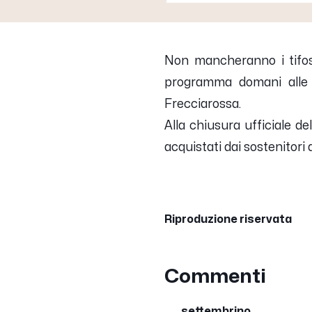
Non mancheranno i tifosi
programma domani alle o
Frecciarossa.
Alla chiusura ufficiale de
acquistati dai sostenitori d
Riproduzione riservata
Commenti
settembrino