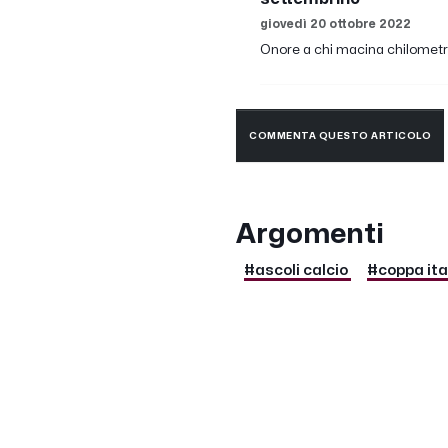
giovedì 20 ottobre 2022
Onore a chi macina chilometri 
COMMENTA QUESTO ARTICOLO
Argomenti
#ascoli calcio
#coppa ita