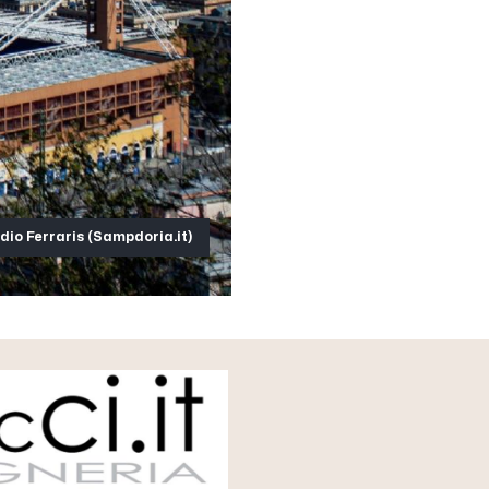
dio Ferraris (Sampdoria.it)