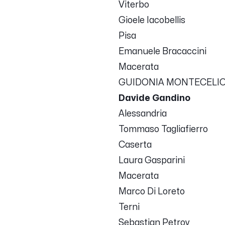
Viterbo
Gioele Iacobellis
Pisa
Emanuele Bracaccini
Macerata
GUIDONIA MONTECELIO
Davide Gandino
Alessandria
Tommaso Tagliafierro
Caserta
Laura Gasparini
Macerata
Marco Di Loreto
Terni
Sebastian Petrov