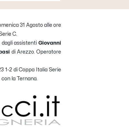
omenica 31 Agosto alle ore
Serie C.
 dagli assistenti
Giovanni
basi
di Arezzo. Operatore
 1-2 di Coppa Italia Serie
è con la Ternana.