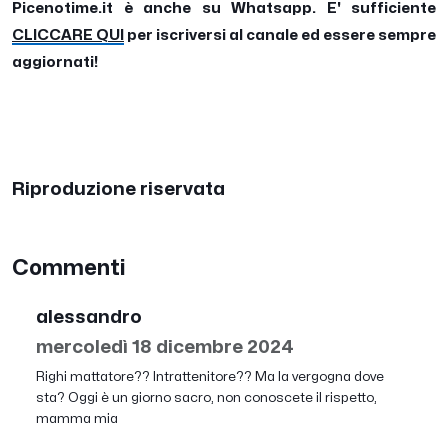
Picenotime.it è anche su Whatsapp. E' sufficiente
CLICCARE QUI
per iscriversi al canale ed essere sempre
aggiornati!
Riproduzione riservata
Commenti
alessandro
mercoledì 18 dicembre 2024
Righi mattatore?? Intrattenitore?? Ma la vergogna dove
sta? Oggi è un giorno sacro, non conoscete il rispetto,
mamma mia