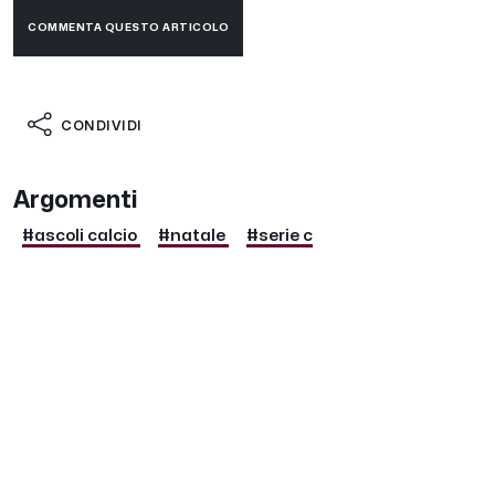
COMMENTA QUESTO ARTICOLO
CONDIVIDI
Argomenti
#ascoli calcio
#natale
#serie c