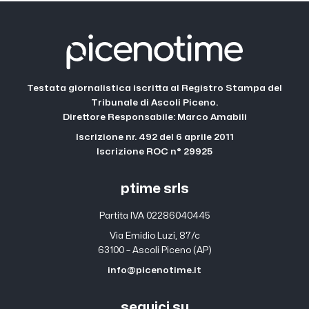
Testata giornalistica iscritta al Registro Stampa del
Tribunale di Ascoli Piceno.
Direttore Responsabile: Marco Amabili
Iscrizione nr. 492 del 6 aprile 2011
Iscrizione ROC n° 29925
ptime srls
Partita IVA 02286040445
Via Emidio Luzi, 87/c
63100 – Ascoli Piceno (AP)
info@picenotime.it
seguici su