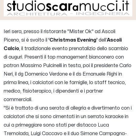
Ieri sera, presso il ristorante "Mister Ok" ad Ascoli
Piceno, si è svolto il
‘Christmas Evening’
dell’
Ascoli
Calcio
, il tradizionale evento prenatalizio dello scambio
di auguri. Presenti il top management bianconero con
patron Massimo Pulcinelli in testa, poi il presidente Carlo
Neri, il dg Domenico Verdone e il ds Emanuele Righi in
prima linea, i calciatori con le famiglie, lo staff tecnico,
medico, fisioterapico, i dipendenti e i partner
commerciali.
"
Si è trattato di una serata di allegria e divertimento con i
calciatori che si sono cimentati in un serrato karaoke in
cui a primeggiare sono stati per distacco Luca
Tremolada, Luigi Caccavo e il duo Simone Campagna-