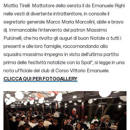
Mattia Tirelli. Mattatore della serata il ds Emanuele Righi
nelle vesti di divertente intrattenitore, in consolle il
segretario generale Marco Maria Marcolini, abile e bravo
dj. Immancabile l’intervento del patron Massimo
Pulcinelli, che ha rivolto gli auguri di buon Natale a tutti i
presenti e alle loro famiglie, raccomandando alla
squadra massimo impegno in vista dell’ultima partita
prima delle festività natalizie con la Spal
", si legge in una
nota ufficiale del club di Corso Vittorio Emanuele.
CLICCA QUI PER FOTOGALLERY