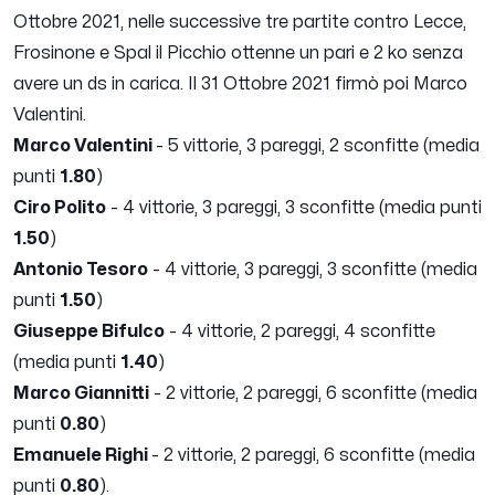
Ottobre 2021, nelle successive tre partite contro Lecce,
Frosinone e Spal il Picchio ottenne un pari e 2 ko senza
avere un ds in carica. Il 31 Ottobre 2021 firmò poi Marco
Valentini.
Marco Valentini
- 5 vittorie, 3 pareggi, 2 sconfitte (media
punti
1.80
)
Ciro Polito
- 4 vittorie, 3 pareggi, 3 sconfitte (media punti
1.50
)
Antonio Tesoro
- 4 vittorie, 3 pareggi, 3 sconfitte (media
punti
1.50
)
Giuseppe Bifulco
- 4 vittorie, 2 pareggi, 4 sconfitte
(media punti
1.40
)
Marco Giannitti
- 2 vittorie, 2 pareggi, 6 sconfitte (media
punti
0.80
)
Emanuele Righi
- 2 vittorie, 2 pareggi, 6 sconfitte (media
punti
0.80
).