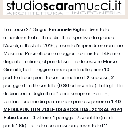
Lo scorso 27 Giugno
Emanuele Righi
è diventato
ufficialmente il settimo direttore sportivo da quando
l'Ascoli, nell'estate 2018, presenta l'imprenditore romano
Massimo Pulcinelli come maggiore azionista. Il 49enne
dirigente emiliano, al pari del suo predecessore Marco
Giannitti, ha la peggiore media punti nelle prime
10
partite di campionato con un ruolino di
2
successi,
2
pareggi e ben
6
sconfitte (
0.80
ad incontro). Tutti gli altri
ds bianconeri degli ultimi 7 anni, sempre in Serie B,
vantano una media punti iniziale pari o superiore a
1.40
.
MEDIA PUNTI INIZIALE DS ASCOLI DAL 2018 AL 2024
Fabio Lupo
- 4 vittorie, 1 pareggio, 2 sconfitte (media
punti
1.85
). Dopo le sue dimissioni presentate l'11