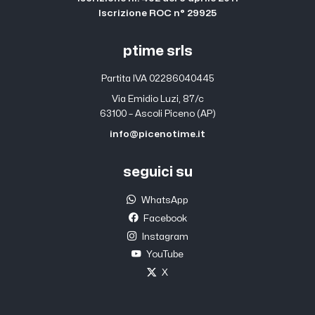
Iscrizione ROC n° 29925
ptime srls
Partita IVA 02286040445
Via Emidio Luzi, 87/c
63100 – Ascoli Piceno (AP)
info@picenotime.it
seguici su
WhatsApp
Facebook
Instagram
YouTube
X