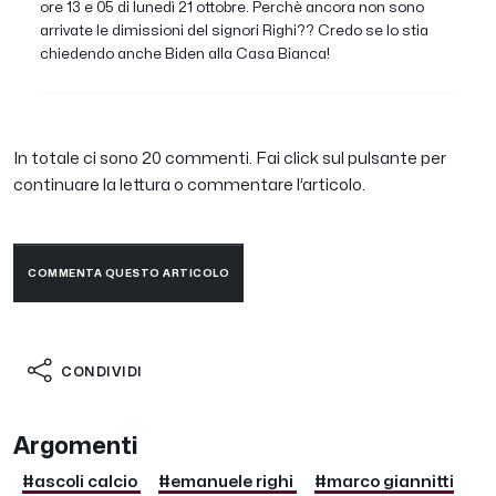
ore 13 e 05 di lunedì 21 ottobre. Perchè ancora non sono
arrivate le dimissioni del signori Righi?? Credo se lo stia
chiedendo anche Biden alla Casa Bianca!
In totale ci sono 20 commenti. Fai click sul pulsante per
continuare la lettura o commentare l’articolo.
COMMENTA QUESTO ARTICOLO
CONDIVIDI
Argomenti
#ascoli calcio
#emanuele righi
#marco giannitti