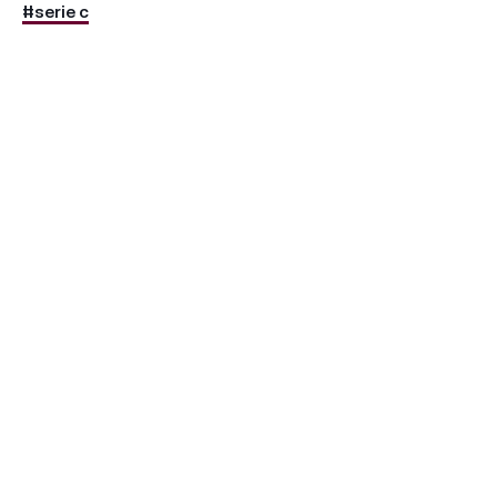
#serie c