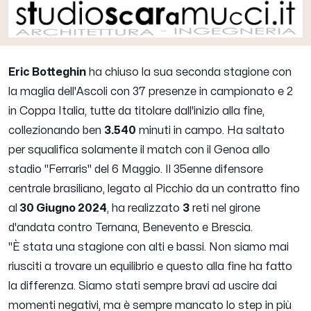
Eric Botteghin
ha chiuso la sua seconda stagione con
la maglia dell'Ascoli con 37 presenze in campionato e 2
in Coppa Italia, tutte da titolare dall'inizio alla fine,
collezionando ben
3.540
minuti in campo. Ha saltato
per squalifica solamente il match con il Genoa allo
stadio "Ferraris" del 6 Maggio. Il 35enne difensore
centrale brasiliano, legato al Picchio da un contratto fino
al
30 Giugno 2024
, ha realizzato
3
reti nel girone
d'andata contro Ternana, Benevento e Brescia.
"
È stata una stagione con alti e bassi. Non siamo mai
riusciti a trovare un equilibrio e questo alla fine ha fatto
la differenza. Siamo stati sempre bravi ad uscire dai
momenti negativi, ma è sempre mancato lo step in più