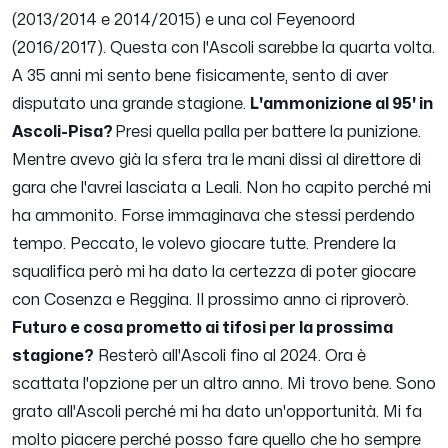
(2013/2014 e 2014/2015) e una col Feyenoord
(2016/2017). Questa con l'Ascoli sarebbe la quarta volta.
A 35 anni mi sento bene fisicamente, sento di aver
disputato una grande stagione.
L'ammonizione al 95' in
Ascoli-Pisa?
Presi quella palla per battere la punizione.
Mentre avevo già la sfera tra le mani dissi al direttore di
gara che l'avrei lasciata a Leali. Non ho capito perché mi
ha ammonito. Forse immaginava che stessi perdendo
tempo. Peccato, le volevo giocare tutte. Prendere la
squalifica però mi ha dato la certezza di poter giocare
con Cosenza e Reggina. Il prossimo anno ci riproverò.
Futuro e cosa prometto ai tifosi per la prossima
stagione?
Resterò all'Ascoli fino al 2024. Ora è
scattata l'opzione per un altro anno. Mi trovo bene. Sono
grato all'Ascoli perché mi ha dato un'opportunità. Mi fa
molto piacere perché posso fare quello che ho sempre