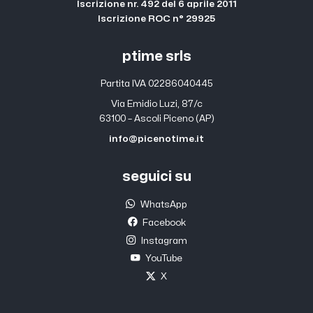
Iscrizione nr. 492 del 6 aprile 2011
Iscrizione ROC n° 29925
ptime srls
Partita IVA 02286040445
Via Emidio Luzi, 87/c
63100 – Ascoli Piceno (AP)
info@picenotime.it
seguici su
WhatsApp
Facebook
Instagram
YouTube
X