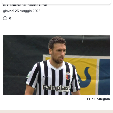
di Redazione Picenotime
giovedì 25 maggio 2023
6
Eric Botteghin