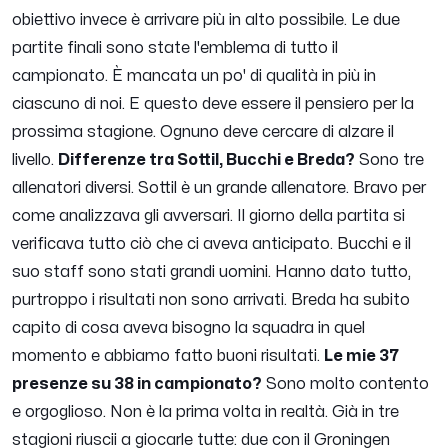
obiettivo invece è arrivare più in alto possibile. Le due
partite finali sono state l'emblema di tutto il
campionato. È mancata un po' di qualità in più in
ciascuno di noi. E questo deve essere il pensiero per la
prossima stagione. Ognuno deve cercare di alzare il
livello.
Differenze tra Sottil, Bucchi e Breda?
Sono tre
allenatori diversi. Sottil è un grande allenatore. Bravo per
come analizzava gli avversari. Il giorno della partita si
verificava tutto ciò che ci aveva anticipato. Bucchi e il
suo staff sono stati grandi uomini. Hanno dato tutto,
purtroppo i risultati non sono arrivati. Breda ha subito
capito di cosa aveva bisogno la squadra in quel
momento e abbiamo fatto buoni risultati.
Le mie 37
presenze su 38 in campionato?
Sono molto contento
e orgoglioso. Non è la prima volta in realtà. Già in tre
stagioni riuscii a giocarle tutte: due con il Groningen