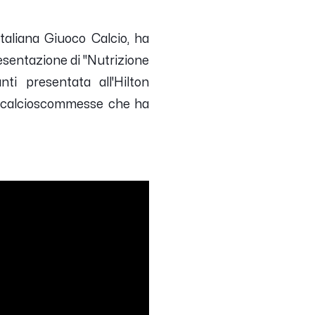
Italiana Giuoco Calcio, ha
resentazione di "Nutrizione
ti presentata all'Hilton
alo calcioscommesse che ha