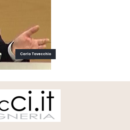
Carlo Tavecchio