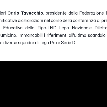
ieri
Carlo Tavecchio
, presidente della Federazione 
gnificative dichiarazioni nel corso della conferenza di p
Educativa della Figc-LND Lega Nazionale Dilettan
Fiumicino. Immancabili i riferimenti all'ultimo scand
 e diverse squadre di Lega Pro e Serie D.