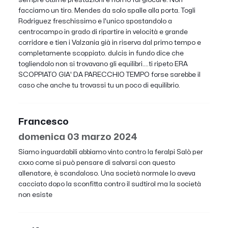
facciamo un tiro. Mendes da solo spalle alla porta. Togli
Rodriguez freschissimo e l'unico spostandolo a
centrocampo in grado di ripartire in velocità e grande
corridore e tien i Valzania già in riserva dal primo tempo e
completamente scoppiato. dulcis in fundo dice che
togliendolo non si trovavano gli equilibri....ti ripeto ERA
SCOPPIATO GIA' DA PARECCHIO TEMPO forse sarebbe il
caso che anche tu trovassi tu un poco di equilibrio.
Francesco
domenica 03 marzo 2024
Siamo inguardabili abbiamo vinto contro la feralpi Salò per
cxxo come si può pensare di salvarsi con questo
allenatore, è scandaloso. Una società normale lo aveva
cacciato dopo la sconfitta contro il sudtirol ma la società
non esiste