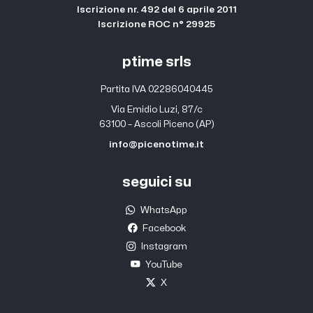
Iscrizione nr. 492 del 6 aprile 2011
Iscrizione ROC n° 29925
ptime srls
Partita IVA 02286040445
Via Emidio Luzi, 87/c
63100 – Ascoli Piceno (AP)
info@picenotime.it
seguici su
WhatsApp
Facebook
Instagram
YouTube
X