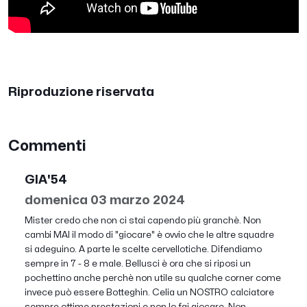
Riproduzione riservata
Commenti
GIA'54
domenica 03 marzo 2024
Mister credo che non ci stai capendo più granchè. Non
cambi MAI il modo di "giocare" è ovvio che le altre squadre
si adeguino. A parte le scelte cervellotiche. Difendiamo
sempre in 7 - 8 e male. Bellusci è ora che si riposi un
pochettino anche perchè non utile su qualche corner come
invece può essere Botteghin. Celia un NOSTRO calciatore
sempre ottime prestazioni e non lo fai giocare. Non