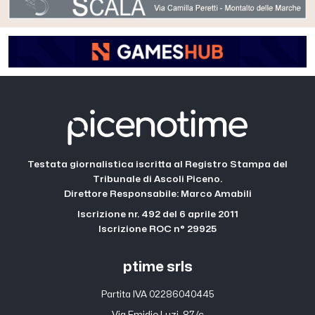
Testata giornalistica iscritta al Registro Stampa del
Tribunale di Ascoli Piceno.
Direttore Responsabile: Marco Amabili
Iscrizione nr. 492 del 6 aprile 2011
Iscrizione ROC n° 29925
ptime srls
Partita IVA 02286040445
Via Emidio Luzi, 87/c