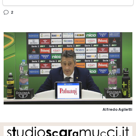
lunedì 10 maggio 2021
2
Alfredo Aglietti