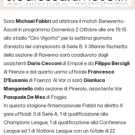
Sarà
Michael Fabbri
ad arbitrare il match Benevento-
Ascoli in programma Domenica 2 Ottobre alle ore 16:15
allo stadio "Ciro Vigorito" per la settima giornata
d'andata del campionato di Serie B. Il 38enne fischietto
della sezione di Ravenna sarà coadiuvato dagli
assistenti
Dario Cecconi
di Empoli e da
Filippo Bercigli
di Firenze e dal quarto uomo ufficiale
Francesco
D'Eusanio
di Faenza. Al Var ci sarà
Gianluca
Manganiello
della sezione di Pinerolo, assistente Var
Pasquale De Meo
di Foggia.
In questa stagione l'internazionale Fabbri ha diretto 6
gare ufficiali: 3 di Serie A, 1 di qualificazione alla
Champions League, 1 di qualificazione alla Conference
League ed 1 di Nations League con un totale di 22