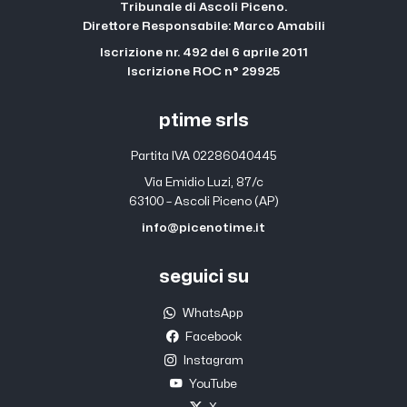
Tribunale di Ascoli Piceno.
Direttore Responsabile: Marco Amabili
Iscrizione nr. 492 del 6 aprile 2011
Iscrizione ROC n° 29925
ptime srls
Partita IVA 02286040445
Via Emidio Luzi, 87/c
63100 – Ascoli Piceno (AP)
info@picenotime.it
seguici su
WhatsApp
Facebook
Instagram
YouTube