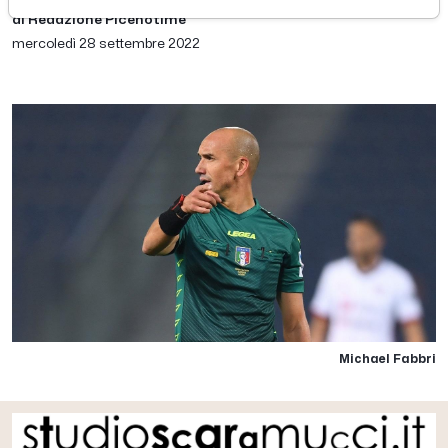
di Redazione Picenotime
mercoledì 28 settembre 2022
Michael Fabbri