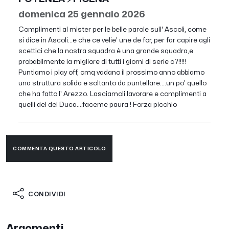
domenica 25 gennaio 2026
Complimenti al mister per le belle parole sull' Ascoli, come
si dice in Ascoli...e che ce velie' une de for, per far capire agli
scettici che la nostra squadra è una grande squadra,e
probabilmente la migliore di tutti i giorni di serie c?!!!!!
Puntiamo i play off, cmq vadano il prossimo anno abbiamo
una struttura solida e soltanto da puntellare....un po' quello
che ha fatto l' Arezzo. Lasciamoli lavorare e complimenti a
quelli del del Duca....faceme paura ! Forza picchio
COMMENTA QUESTO ARTICOLO
CONDIVIDI
Argomenti