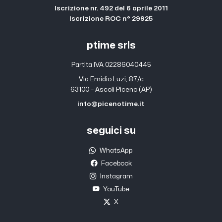
Iscrizione nr. 492 del 6 aprile 2011
Iscrizione ROC n° 29925
ptime srls
Partita IVA 02286040445
Via Emidio Luzi, 87/c
63100 – Ascoli Piceno (AP)
info@picenotime.it
seguici su
WhatsApp
Facebook
Instagram
YouTube
X