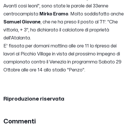
Avanti così leoni
", sono state le parole del 33enne
centrocampista
Mirko Eramo
. Molto soddisfatto anche
Samuel Giovane
, che ne ha preso il posto al 71': "
Che
vittoria, + 3"
, ha dichiarato il calciatore di proprietà
dell'Atalanta.
E' fissata per domani mattina alle ore 11 la ripresa dei
lavori al Picchio Village in vista del prossimo impegno di
campionato contro il Venezia in programma Sabato 29
Ottobre alle ore 14 allo stadio "Penzo".
Riproduzione riservata
Commenti