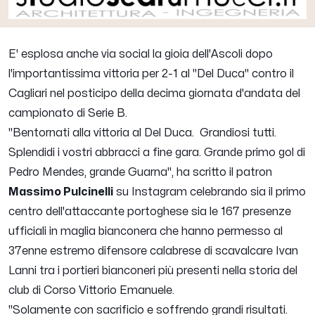
E' esplosa anche via social la gioia dell'Ascoli dopo
l'importantissima vittoria per 2-1 al "Del Duca" contro il
Cagliari nel posticipo della decima giornata d'andata del
campionato di Serie B.
"
Bentornati alla vittoria al Del Duca. Grandiosi tutti.
Splendidi i vostri abbracci a fine gara.
Grande primo gol di
Pedro Mendes, grande Guarna
", ha scritto il patron
Massimo Pulcinelli
su Instagram celebrando sia il primo
centro dell'attaccante portoghese sia le 167 presenze
ufficiali in maglia bianconera che hanno permesso al
37enne estremo difensore calabrese di scavalcare Ivan
Lanni tra i portieri bianconeri più presenti nella storia del
club di Corso Vittorio Emanuele.
"
Solamente con sacrificio e soffrendo grandi risultati.