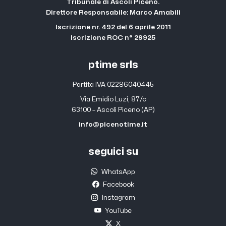
Tribunale di Ascoli Piceno.
Direttore Responsabile: Marco Amabili
Iscrizione nr. 492 del 6 aprile 2011
Iscrizione ROC n° 29925
ptime srls
Partita IVA 02286040445
Via Emidio Luzi, 87/c
63100 – Ascoli Piceno (AP)
info@picenotime.it
seguici su
WhatsApp
Facebook
Instagram
YouTube
X