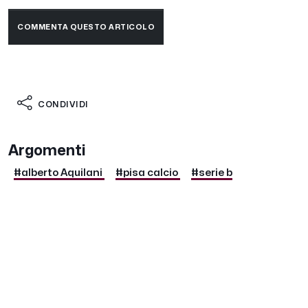
COMMENTA QUESTO ARTICOLO
CONDIVIDI
Argomenti
#alberto Aquilani
#pisa calcio
#serie b