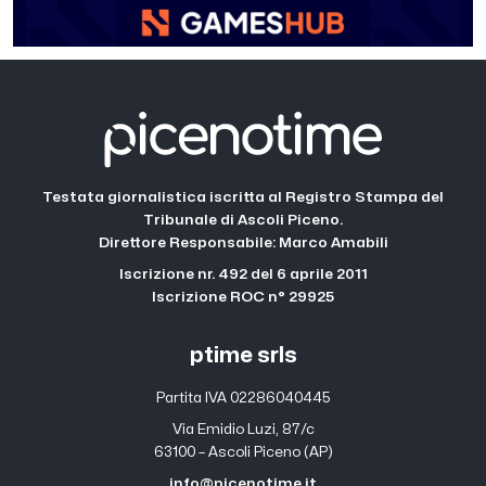
Testata giornalistica iscritta al Registro Stampa del
Tribunale di Ascoli Piceno.
Direttore Responsabile: Marco Amabili
Iscrizione nr. 492 del 6 aprile 2011
Iscrizione ROC n° 29925
ptime srls
Partita IVA 02286040445
Via Emidio Luzi, 87/c
63100 – Ascoli Piceno (AP)
info@picenotime.it