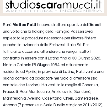
Sarà
Matteo Patti
il nuovo direttore sportivo dell
'Ascoli
una volta che la holding della Famiglia Passeri avrà
espletato le procedure necessarie per rilevare l'intero
pacchetto azionario dalla Ferinvest Italia Srl. Per
l'ufficialità occorrerà attendere che venga risolto il
contratto in essere con il Latina fino al 30 Giugno 2026.
Nato a Catania l'8 Giugno 1984 ed attualmente
residente ad Aprilia, in provincia di Latina, Patti vanta una
buona carriera da calciatore nel ruolo di difensore (sia
centrale che terzino). Ha vestito le maglie di Cosenza,
Frascati, Real Montecchio, Anziolavinio, Sandonà,
Manfredonia, Avellino, Casertana, Chieri, Santegidiese,
Ancona (7 presenze in Serie D nella stagione 2011/2012),