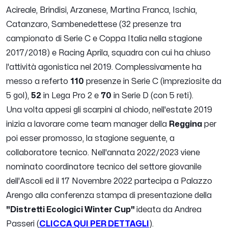
Acireale, Brindisi, Arzanese, Martina Franca, Ischia,
Catanzaro, Sambenedettese (32 presenze tra
campionato di Serie C e Coppa Italia nella stagione
2017/2018) e Racing Aprila, squadra con cui ha chiuso
l'attività agonistica nel 2019. Complessivamente ha
messo a referto
110
presenze in Serie C (impreziosite da
5 gol),
52
in Lega Pro 2 e
70
in Serie D (con 5 reti).
Una volta appesi gli scarpini al chiodo, nell'estate 2019
inizia a lavorare come team manager della
Reggina
per
poi esser promosso, la stagione seguente, a
collaboratore tecnico. Nell'annata 2022/2023 viene
nominato coordinatore tecnico del settore giovanile
dell'Ascoli ed il 17 Novembre 2022 partecipa a Palazzo
Arengo alla conferenza stampa di presentazione della
"Distretti Ecologici Winter Cup"
ideata da Andrea
Passeri (
CLICCA QUI PER DETTAGLI
).