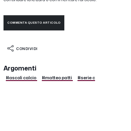
COMMENTA QUESTO ARTICOLO
CONDIVIDI
Argomenti
#ascoli calcio
#matteo patti
#serie c