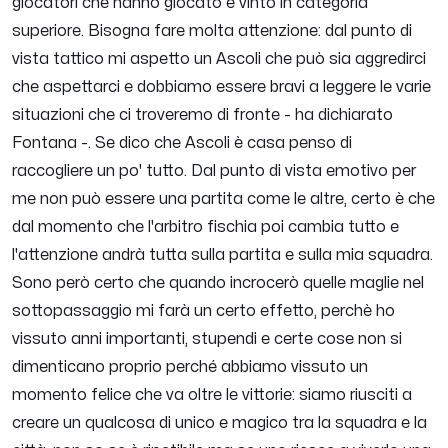
giocatori che hanno giocato e vinto in categoria
superiore. Bisogna fare molta attenzione: dal punto di
vista tattico mi aspetto un Ascoli che può sia aggredirci
che aspettarci e dobbiamo essere bravi a leggere le varie
situazioni che ci troveremo di fronte
- ha dichiarato
Fontana -.
Se dico che Ascoli è casa penso di
raccogliere un po' tutto. Dal punto di vista emotivo per
me non può essere una partita come le altre, certo è che
dal momento che l'arbitro fischia poi cambia tutto e
l'attenzione andrà tutta sulla partita e sulla mia squadra.
Sono però certo che quando incrocerò quelle maglie nel
sottopassaggio mi farà un certo effetto, perchè ho
vissuto anni importanti, stupendi e certe cose non si
dimenticano proprio perché abbiamo vissuto un
momento felice che va oltre le vittorie: siamo riusciti a
creare un qualcosa di unico e magico tra la squadra e la