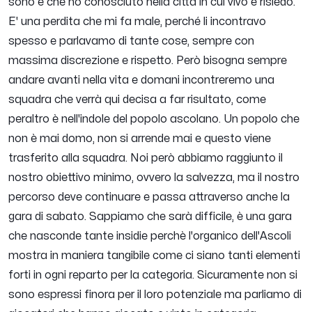
sono e che ho conosciuto nella città in cui vivo e risiedo.
E' una perdita che mi fa male, perché li incontravo
spesso e parlavamo di tante cose, sempre con
massima discrezione e rispetto. Però bisogna sempre
andare avanti nella vita e domani incontreremo una
squadra che verrà qui decisa a far risultato, come
peraltro è nell'indole del popolo ascolano. Un popolo che
non è mai domo, non si arrende mai e questo viene
trasferito alla squadra. Noi però abbiamo raggiunto il
nostro obiettivo minimo, ovvero la salvezza, ma il nostro
percorso deve continuare e passa attraverso anche la
gara di sabato. Sappiamo che sarà difficile, è una gara
che nasconde tante insidie perchè l'organico dell'Ascoli
mostra in maniera tangibile come ci siano tanti elementi
forti in ogni reparto per la categoria. Sicuramente non si
sono espressi finora per il loro potenziale ma parliamo di