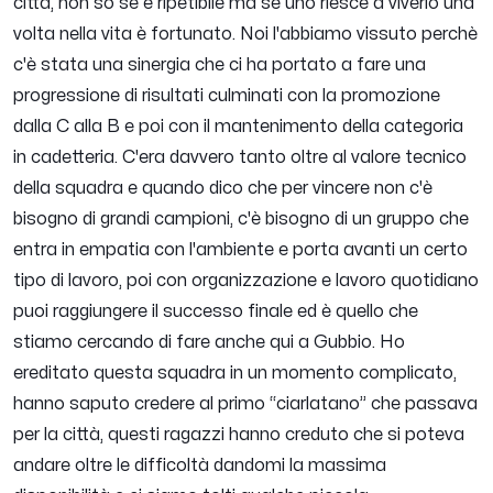
città, non so se è ripetibile ma se uno riesce a viverlo una
volta nella vita è fortunato. Noi l'abbiamo vissuto perchè
c'è stata una sinergia che ci ha portato a fare una
progressione di risultati culminati con la promozione
dalla C alla B e poi con il mantenimento della categoria
in cadetteria. C'era davvero tanto oltre al valore tecnico
della squadra e quando dico che per vincere non c'è
bisogno di grandi campioni, c'è bisogno di un gruppo che
entra in empatia con l'ambiente e porta avanti un certo
tipo di lavoro, poi con organizzazione e lavoro quotidiano
puoi raggiungere il successo finale ed è quello che
stiamo cercando di fare anche qui a Gubbio. Ho
ereditato questa squadra in un momento complicato,
hanno saputo credere al primo “ciarlatano” che passava
per la città, questi ragazzi hanno creduto che si poteva
andare oltre le difficoltà dandomi la massima