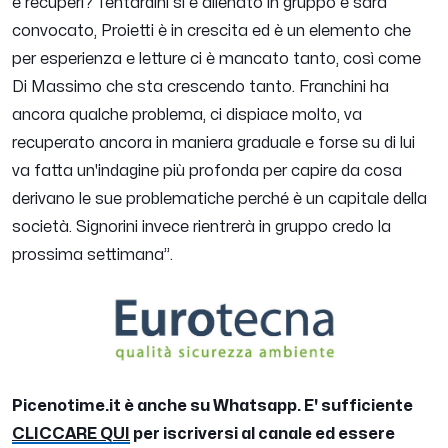
e recuperi? Tentardini si è allenato in gruppo e sarà
convocato, Proietti è in crescita ed è un elemento che
per esperienza e letture ci è mancato tanto, così come
Di Massimo che sta crescendo tanto. Franchini ha
ancora qualche problema, ci dispiace molto, va
recuperato ancora in maniera graduale e forse su di lui
va fatta un'indagine più profonda per capire da cosa
derivano le sue problematiche perché è un capitale della
società. Signorini invece rientrerà in gruppo credo la
prossima settimana
”.
Picenotime.it è anche su Whatsapp. E' sufficiente
CLICCARE QUI
per iscriversi al canale ed essere