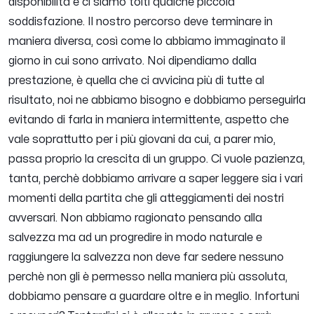
disponibilità e ci siamo tolti qualche piccola
soddisfazione. Il nostro percorso deve terminare in
maniera diversa, così come lo abbiamo immaginato il
giorno in cui sono arrivato. Noi dipendiamo dalla
prestazione, è quella che ci avvicina più di tutte al
risultato, noi ne abbiamo bisogno e dobbiamo perseguirla
evitando di farla in maniera intermittente, aspetto che
vale soprattutto per i più giovani da cui, a parer mio,
passa proprio la crescita di un gruppo. Ci vuole pazienza,
tanta, perchè dobbiamo arrivare a saper leggere sia i vari
momenti della partita che gli atteggiamenti dei nostri
avversari. Non abbiamo ragionato pensando alla
salvezza ma ad un progredire in modo naturale e
raggiungere la salvezza non deve far sedere nessuno
perchè non gli è permesso nella maniera più assoluta,
dobbiamo pensare a guardare oltre e in meglio. Infortuni