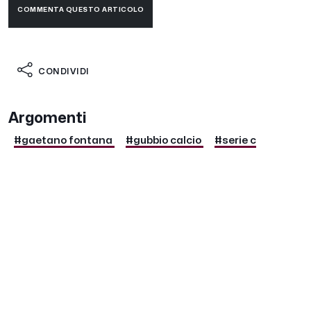
COMMENTA QUESTO ARTICOLO
CONDIVIDI
Argomenti
#gaetano fontana
#gubbio calcio
#serie c