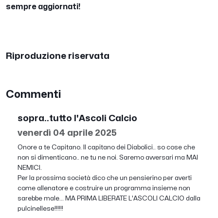
sempre aggiornati!
Riproduzione riservata
Commenti
sopra..tutto l'Ascoli Calcio
venerdì 04 aprile 2025
Onore a te Capitano. Il capitano dei Diabolici.. so cose che
non si dimenticano.. ne tu ne noi. Saremo avversari ma MAI
NEMICI.
Per la prossima società dico che un pensierino per averti
come allenatore e costruire un programma insieme non
sarebbe male... MA PRIMA LIBERATE L'ASCOLI CALCIO dalla
pulcinellese!!!!!!