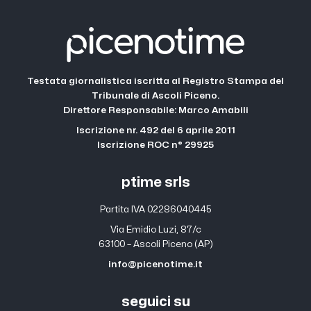
Testata giornalistica iscritta al Registro Stampa del
Tribunale di Ascoli Piceno.
Direttore Responsabile: Marco Amabili
Iscrizione nr. 492 del 6 aprile 2011
Iscrizione ROC n° 29925
ptime srls
Partita IVA 02286040445
Via Emidio Luzi, 87/c
63100 – Ascoli Piceno (AP)
info@picenotime.it
seguici su