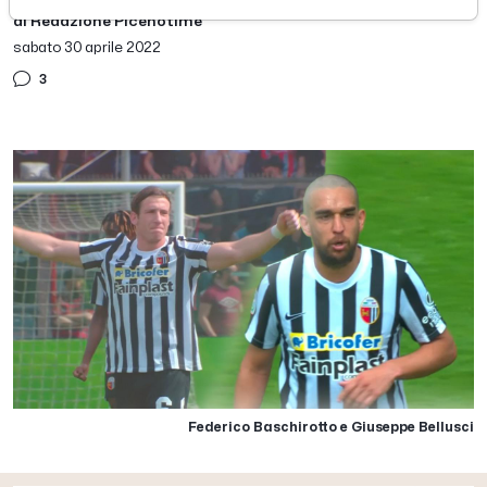
di Redazione Picenotime
sabato 30 aprile 2022
3
Federico Baschirotto e Giuseppe Bellusci