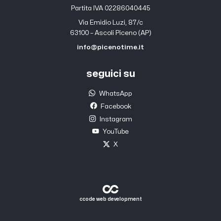
Partita IVA 02286040445
Via Emidio Luzi, 87/c
63100 – Ascoli Piceno (AP)
info@picenotime.it
seguici su
WhatsApp
Facebook
Instagram
YouTube
X
ccode web development