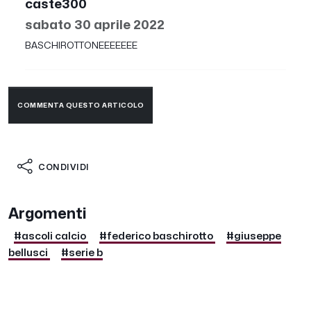
caste300
sabato 30 aprile 2022
BASCHIROTTONEEEEEEE
COMMENTA QUESTO ARTICOLO
CONDIVIDI
Argomenti
#ascoli calcio
#federico baschirotto
#giuseppe
bellusci
#serie b