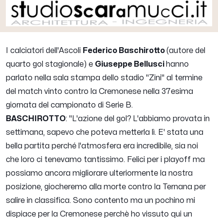
I calciatori dell'Ascoli
Federico Baschirotto
(autore del
quarto gol stagionale) e
Giuseppe Bellusci
hanno
parlato nella sala stampa dello stadio "Zini" al termine
del match vinto contro la Cremonese nella 37esima
giornata del campionato di Serie B.
BASCHIROTTO
:
"L'azione del gol? L'abbiamo provata in
settimana, sapevo che poteva metterla lì. E' stata una
bella partita perché l'atmosfera era incredibile, sia noi
che loro ci tenevamo tantissimo. Felici per i playoff ma
possiamo ancora migliorare ulteriormente la nostra
posizione, giocheremo alla morte contro la Ternana per
salire in classifica. Sono contento ma un pochino mi
dispiace per la Cremonese perchè ho vissuto qui un