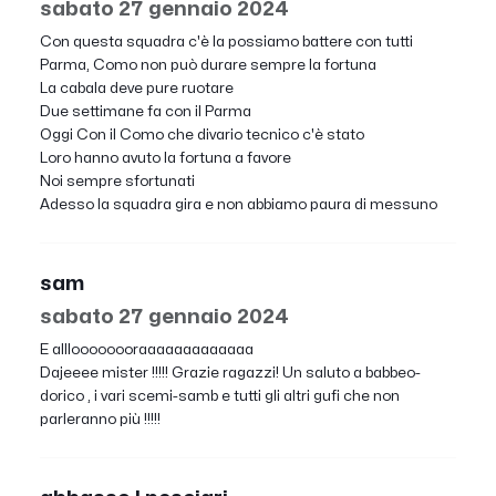
sabato 27 gennaio 2024
Con questa squadra c'è la possiamo battere con tutti
Parma, Como non può durare sempre la fortuna
La cabala deve pure ruotare
Due settimane fa con il Parma
Oggi Con il Como che divario tecnico c'è stato
Loro hanno avuto la fortuna a favore
Noi sempre sfortunati
Adesso la squadra gira e non abbiamo paura di messuno
sam
sabato 27 gennaio 2024
E allloooooooraaaaaaaaaaaaa
Dajeeee mister !!!!! Grazie ragazzi! Un saluto a babbeo-
dorico , i vari scemi-samb e tutti gli altri gufi che non
parleranno più !!!!!