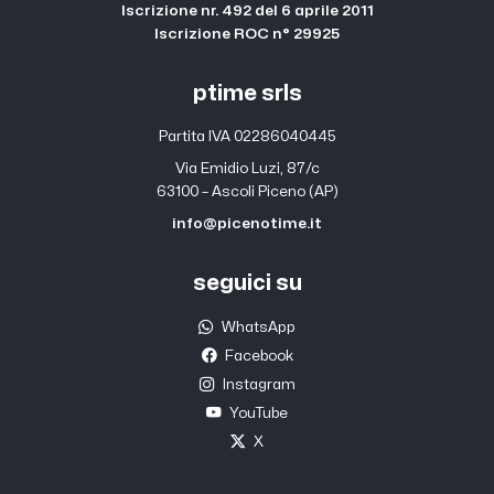
Iscrizione nr. 492 del 6 aprile 2011
Iscrizione ROC n° 29925
ptime srls
Partita IVA 02286040445
Via Emidio Luzi, 87/c
63100 – Ascoli Piceno (AP)
info@picenotime.it
seguici su
WhatsApp
Facebook
Instagram
YouTube
X