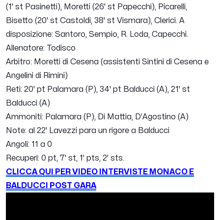
(1' st Pasinetti), Moretti (26' st Papecchi), Picarelli,
Bisetto (20' st Castoldi, 38' st Vismara), Clerici. A
disposizione: Santoro, Sempio, R. Loda, Capecchi.
Allenatore: Todisco
Arbitro: Moretti di Cesena (assistenti Sintini di Cesena e
Angelini di Rimini)
Reti: 20' pt Palamara (P), 34' pt Balducci (A), 21' st
Balducci (A)
Ammoniti: Palamara (P), Di Mattia, D’Agostino (A)
Note: al 22' Lavezzi para un rigore a Balducci
Angoli: 11 a 0
Recuperi: 0 pt, 7' st, 1' pts, 2' sts.
CLICCA QUI PER VIDEO INTERVISTE MONACO E
BALDUCCI POST GARA