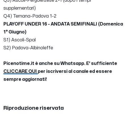
Q3) Ascoli-Pergolettese 2-1 (dopo i tempi
supplementari)
Q4) Ternana-Padova 1-2
PLAYOFF UNDER 16 - ANDATA SEMIFINALI (Domenica
1° Giugno)
S1) Ascoli-Spal
S2) Padova-Albinoleffe
Picenotime.it è anche su Whatsapp. E' sufficiente
CLICCARE QUI
per iscriversi al canale ed essere
sempre aggiornati!
Riproduzione riservata