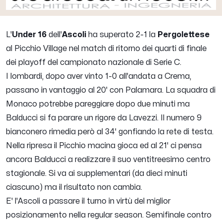
L'
Under 16
dell'
Ascoli
ha superato 2-1 la
Pergolettese
al Picchio Village nel match di ritorno dei quarti di finale
dei playoff del campionato nazionale di Serie C.
I lombardi, dopo aver vinto 1-0 all'andata a Crema,
passano in vantaggio al 20' con Palamara. La squadra di
Monaco potrebbe pareggiare dopo due minuti ma
Balducci si fa parare un rigore da Lavezzi. Il numero 9
bianconero rimedia però al 34' gonfiando la rete di testa.
Nella ripresa il Picchio macina gioca ed al 21' ci pensa
ancora Balducci a realizzare il suo ventitreesimo centro
stagionale. Si va ai supplementari (da dieci minuti
ciascuno) ma il risultato non cambia.
E' l'Ascoli a passare il turno in virtù del miglior
posizionamento nella regular season. Semifinale contro