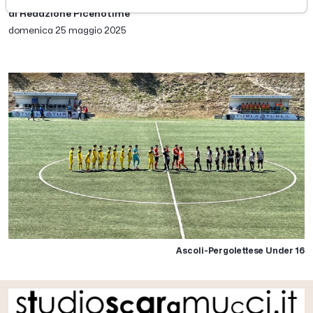
di Redazione Picenotime
domenica 25 maggio 2025
Ascoli-Pergolettese Under 16