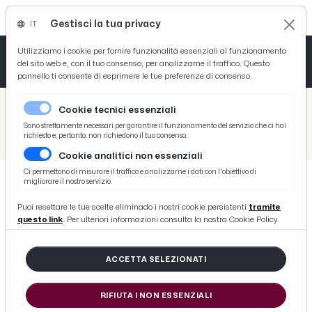
Gestisci la tua privacy
IT
Tutto News
Tutto Sport
Tutto Curiosità
Utilizziamo i cookie per fornire funzionalità essenziali al funzionamento
del sito web e, con il tuo consenso, per analizzarne il traffico. Questo
pannello ti consente di esprimere le tue preferenze di consenso.
Cronaca
Atletica
Serie D
/
Picenotime
Cookie tecnici essenziali
Basket
/
Ascoli Time
Sono strettamente necessari per garantire il funzionamento del servizio che ci hai
richiesto e, pertanto, non richiedono il tuo consenso.
/
Como-Ascoli 0-4, i momenti chiave della partita del ''Piola''
Cookie analitici non essenziali
Ciclismo
Ci permettono di misurare il traffico e analizzarne i dati con l'obiettivo di
migliorare il nostro servizio.
Volley
ASCOLI TIME
Puoi resettare le tue scelte eliminado i nostri cookie persistenti
tramite
Como-Ascoli 0-4, i momenti chiave
questo link
. Per ulteriori informazioni consulta la nostra Cookie Policy.
della partita del ''Piola''
ACCETTA SELEZIONATI
di Redazione Picenotime
RIFIUTA I NON ESSENZIALI
sabato 03 ottobre 2015