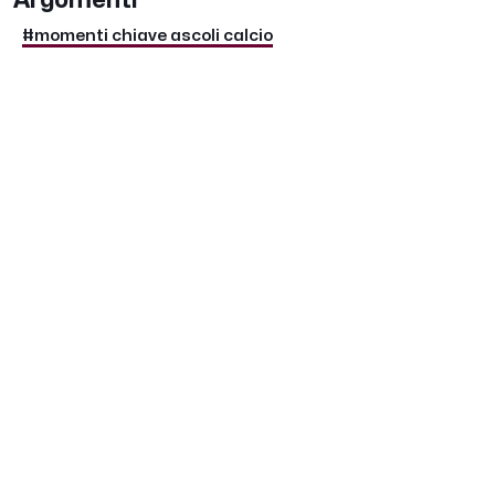
Argomenti
#momenti chiave ascoli calcio