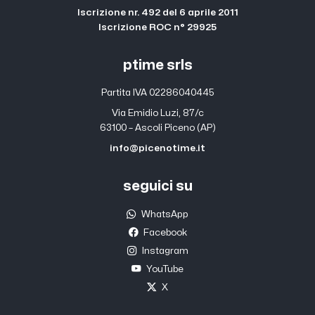
Iscrizione nr. 492 del 6 aprile 2011
Iscrizione ROC n° 29925
ptime srls
Partita IVA 02286040445
Via Emidio Luzi, 87/c
63100 – Ascoli Piceno (AP)
info@picenotime.it
seguici su
WhatsApp
Facebook
Instagram
YouTube
X