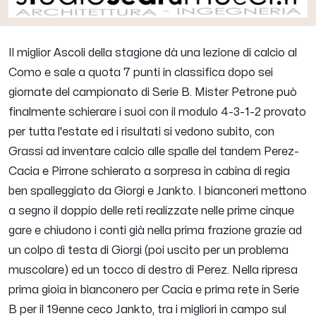
Il miglior Ascoli della stagione dà una lezione di calcio al
Como e sale a quota 7 punti in classifica dopo sei
giornate del campionato di Serie B. Mister Petrone può
finalmente schierare i suoi con il modulo 4-3-1-2 provato
per tutta l'estate ed i risultati si vedono subito, con
Grassi ad inventare calcio alle spalle del tandem Perez-
Cacia e Pirrone schierato a sorpresa in cabina di regia
ben spalleggiato da Giorgi e Jankto. I bianconeri mettono
a segno il doppio delle reti realizzate nelle prime cinque
gare e chiudono i conti già nella prima frazione grazie ad
un colpo di testa di Giorgi (poi uscito per un problema
muscolare) ed un tocco di destro di Perez. Nella ripresa
prima gioia in bianconero per Cacia e prima rete in Serie
B per il 19enne ceco Jankto, tra i migliori in campo sul