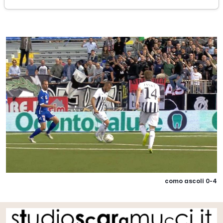
3
como ascoli 0-4