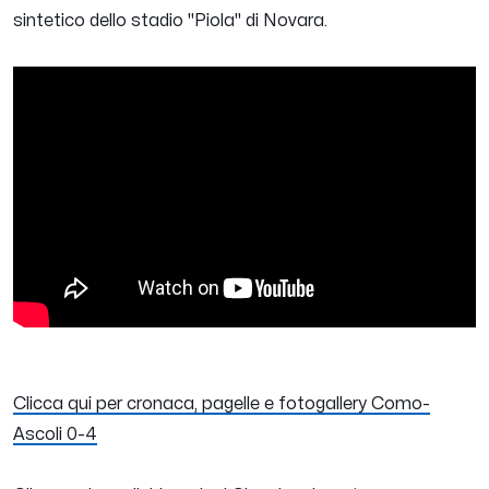
sintetico dello stadio "Piola" di Novara.
Clicca qui per cronaca, pagelle e fotogallery Como-
Ascoli 0-4