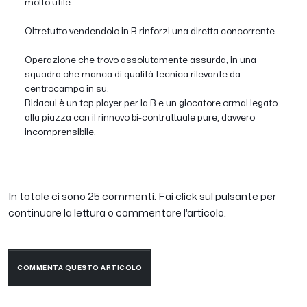
molto utile.
Oltretutto vendendolo in B rinforzi una diretta concorrente.
Operazione che trovo assolutamente assurda, in una
squadra che manca di qualità tecnica rilevante da
centrocampo in su.
Bidaoui è un top player per la B e un giocatore ormai legato
alla piazza con il rinnovo bi-contrattuale pure, davvero
incomprensibile.
In totale ci sono 25 commenti. Fai click sul pulsante per
continuare la lettura o commentare l’articolo.
COMMENTA QUESTO ARTICOLO