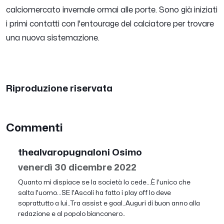
calciomercato invernale ormai alle porte. Sono già iniziati
i primi contatti con l'entourage del calciatore per trovare
una nuova sistemazione.
Riproduzione riservata
Commenti
thealvaropugnaloni Osimo
venerdì 30 dicembre 2022
Quanto mi dispiace se la società lo cede...È l'unico che
salta l'uomo...SE l'Ascoli ha fatto i play off lo deve
soprattutto a lui..Tra assist e goal..Auguri di buon anno alla
redazione e al popolo bianconero..