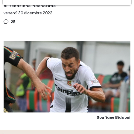
di Redazione Picenotime
venerdì 30 dicembre 2022
25
Soufiane Bidaoui