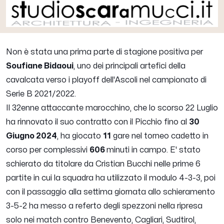
Non è stata una prima parte di stagione positiva per
Soufiane Bidaoui
, uno dei principali artefici della
cavalcata verso i playoff dell'Ascoli nel campionato di
Serie B 2021/2022.
Il 32enne attaccante marocchino, che lo scorso 22 Luglio
ha rinnovato il suo contratto con il Picchio fino al
30
Giugno 2024
, ha giocato
11
gare nel torneo cadetto in
corso per complessivi
606
minuti in campo. E' stato
schierato da titolare da Cristian Bucchi nelle prime 6
partite in cui la squadra ha utilizzato il modulo 4-3-3, poi
con il passaggio alla settima giornata allo schieramento
3-5-2 ha messo a referto degli spezzoni nella ripresa
solo nei match contro Benevento, Cagliari, Sudtirol,