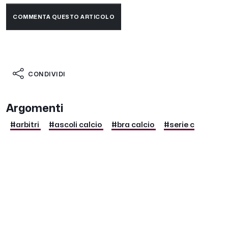
COMMENTA QUESTO ARTICOLO
CONDIVIDI
Argomenti
#arbitri
#ascoli calcio
#bra calcio
#serie c