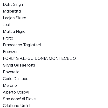
Daljit Singh
Macerata
Ledjan Skura
Jesi
Mattia Nigro
Prato
Francesco Tagliaferri
Faenza
FORLI' S.R.L.-GUIDONIA MONTECELIO
Silvia Gasperotti
Rovereto
Carlo De Luca
Merano
Alberto Callovi
San dona' di Piave
Cristiano Ursini