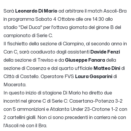
Sarà
Leonardo Di Mario
ad arbitrare il match Ascoli-Bra
in programma Sabato 4 Ottobre alle ore 14:30 allo
stadio "Del Duca" per l'ottava giornata del girone B del
campionato di Serie C.
Il fischietto della sezione di Ciampino, al secondo anno in
Can C, sarà coadiuvato dagli assistenti
Davide Fenzi
della sezione di Treviso e da
Giuseppe Fanara
della
sezione di Cosenza e dal quarto ufficiale
Matteo Dini
di
Città di Castello. Operatore FVS
Laura Gasparini
di
Macerata.
In questo inizio di stagione Di Mario ha diretto due
incontri nel girone C di Serie C: Casertana-Potenza 3-2
con 5 ammonizioni e Atalanta Under 23-Crotone 1-2 con
2 cartellini gialli. Non ci sono precedenti in carriera nè con
l'Ascoli nè con il Bra.