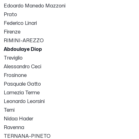
Edoardo Manedo Mazzoni
Prato
Federico Linari
Firenze
RIMINI-AREZZO
Abdoulaye Diop
Treviglio
Alessandro Ceci
Frosinone
Pasquale Gatto
Lamezia Terme
Leonardo Leorsini
Terni
Nidaa Hader
Ravenna
TERNANA-PINETO