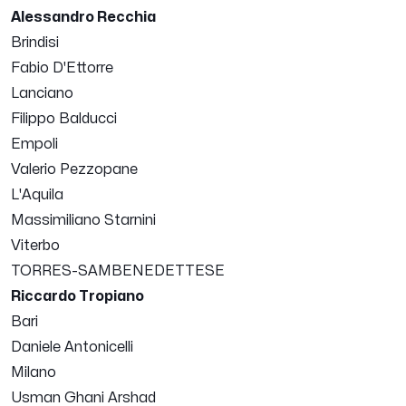
Alessandro Recchia
Brindisi
Fabio D'Ettorre
Lanciano
Filippo Balducci
Empoli
Valerio Pezzopane
L'Aquila
Massimiliano Starnini
Viterbo
TORRES-SAMBENEDETTESE
Riccardo Tropiano
Bari
Daniele Antonicelli
Milano
Usman Ghani Arshad