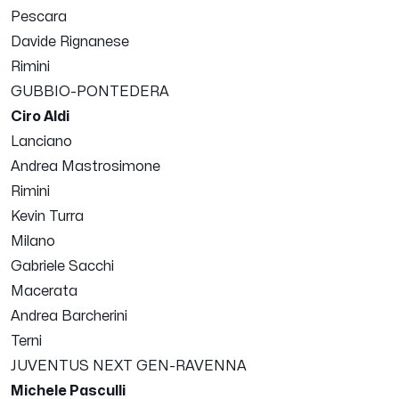
Pescara
Davide Rignanese
Rimini
GUBBIO-PONTEDERA
Ciro Aldi
Lanciano
Andrea Mastrosimone
Rimini
Kevin Turra
Milano
Gabriele Sacchi
Macerata
Andrea Barcherini
Terni
JUVENTUS NEXT GEN-RAVENNA
Michele Pasculli