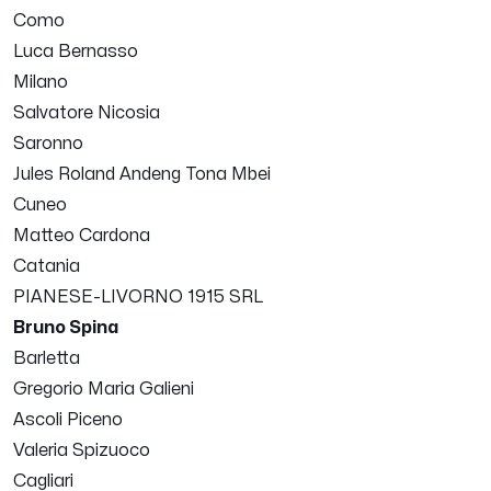
Como
Luca Bernasso
Milano
Salvatore Nicosia
Saronno
Jules Roland Andeng Tona Mbei
Cuneo
Matteo Cardona
Catania
PIANESE-LIVORNO 1915 SRL
Bruno Spina
Barletta
Gregorio Maria Galieni
Ascoli Piceno
Valeria Spizuoco
Cagliari