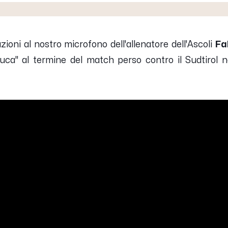
ioni al nostro microfono dell'allenatore dell'Ascoli
Fa
Duca" al termine del match perso contro il Sudtirol n