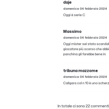
daje
domenica 04 febbraio 2024
Oggi è serie C
Massimo
domenica 04 febbraio 2024
Oggi mister sei stato scandalo
giocatore più scarso che abbi
panchina gli farebbe bene in
tribuna mazzome
domenica 04 febbraio 2024
Caligara col n 10 è uno scher
In totale ci sono 22 commenti.