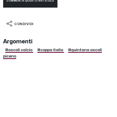
COMMENTA QUESTO ARTICOLO
CONDIVIDI
Argomenti
#ascoli calcio
#coppa italia
#quintana ascoli
piceno