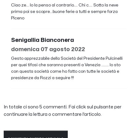
Ciao ze... Io la penso al contrario.... Chi c.... Sotto la neve
prima poi se scopre...buone ferie a tutti e sempre forza
Piceno
Senigallia Bianconera
domenica 07 agosto 2022
Gesto apprezzabile della Società del Presidente Pulcinelli
per quei tifosi che saranno presenti a Venezia ........ Io sto
con questa società come ho fatto con tutte le società e
presidenze da Rozzi a seguire !!!
In totale ci sono 5 commenti. Fai click sul pulsante per
continuare la lettura o commentare l’articolo.