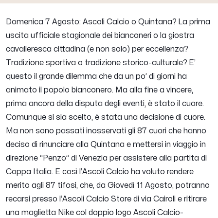
Domenica 7 Agosto: Ascoli Calcio o Quintana? La prima
uscita ufficiale stagionale dei bianconeri o la giostra
cavalleresca cittadina (e non solo) per eccellenza?
Tradizione sportiva o tradizione storico-culturale? E’
questo il grande dilemma che da un po’ di giorni ha
animato il popolo bianconero. Ma alla fine a vincere,
prima ancora della disputa degli eventi, è stato il cuore.
Comunque si sia scelto, è stata una decisione di cuore.
Ma non sono passati inosservati gli 87 cuori che hanno
deciso di rinunciare alla Quintana e mettersi in viaggio in
direzione “Penzo” di Venezia per assistere alla partita di
Coppa Italia. E così l’Ascoli Calcio ha voluto rendere
merito agli 87 tifosi, che, da Giovedì 11 Agosto, potranno
recarsi presso l’Ascoli Calcio Store di via Cairoli e ritirare
una maglietta Nike col doppio logo Ascoli Calcio-