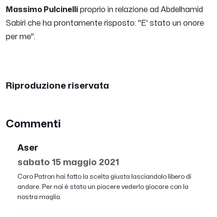
Massimo Pulcinelli
proprio in relazione ad Abdelhamid
Sabiri che ha prontamente risposto:
"E' stato un onore
per me".
Riproduzione riservata
Commenti
Aser
sabato 15 maggio 2021
Caro Patron hai fatto la scelta giusta lasciandolo libero di
andare. Per noi è stato un piacere vederlo giocare con la
nostra maglia.