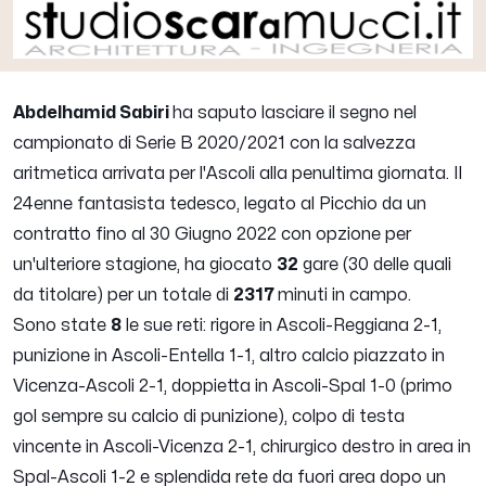
Abdelhamid Sabiri
ha saputo lasciare il segno nel
campionato di Serie B 2020/2021 con la salvezza
aritmetica arrivata per l'Ascoli alla penultima giornata.
Il
24enne fantasista tedesco, legato al Picchio da un
contratto fino al 30 Giugno 2022 con opzione per
un'ulteriore stagione, ha giocato
32
gare (30 delle quali
da titolare) per un totale di
2317
minuti in campo.
Sono state
8
le sue reti: rigore in Ascoli-Reggiana 2-1,
punizione in Ascoli-Entella 1-1, altro calcio piazzato in
Vicenza-Ascoli 2-1, doppietta in Ascoli-Spal 1-0 (primo
gol sempre su calcio di punizione), colpo di testa
vincente in Ascoli-Vicenza 2-1, chirurgico destro in area in
Spal-Ascoli 1-2 e splendida rete da fuori area dopo un