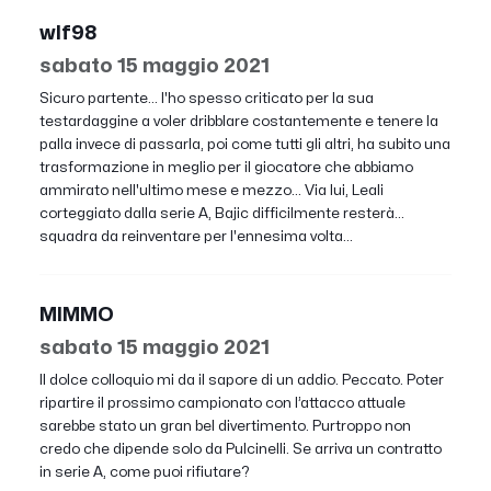
wlf98
sabato 15 maggio 2021
Sicuro partente... l'ho spesso criticato per la sua
testardaggine a voler dribblare costantemente e tenere la
palla invece di passarla, poi come tutti gli altri, ha subito una
trasformazione in meglio per il giocatore che abbiamo
ammirato nell'ultimo mese e mezzo... Via lui, Leali
corteggiato dalla serie A, Bajic difficilmente resterà...
squadra da reinventare per l'ennesima volta...
MIMMO
sabato 15 maggio 2021
Il dolce colloquio mi da il sapore di un addio. Peccato. Poter
ripartire il prossimo campionato con l’attacco attuale
sarebbe stato un gran bel divertimento. Purtroppo non
credo che dipende solo da Pulcinelli. Se arriva un contratto
in serie A, come puoi rifiutare?