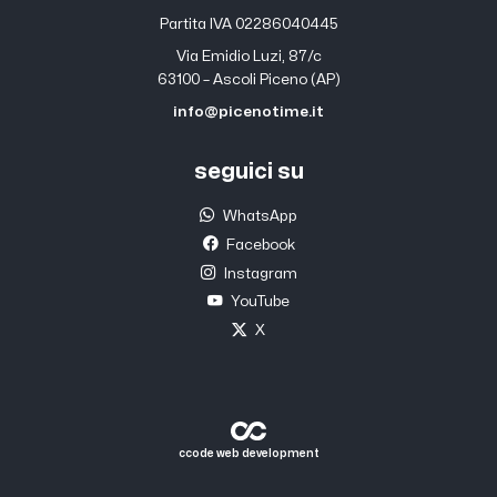
Partita IVA 02286040445
Via Emidio Luzi, 87/c
63100 – Ascoli Piceno (AP)
info@picenotime.it
seguici su
WhatsApp
Facebook
Instagram
YouTube
X
ccode web development