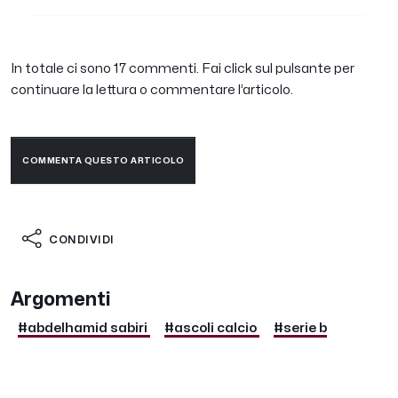
In totale ci sono 17 commenti. Fai click sul pulsante per
continuare la lettura o commentare l’articolo.
COMMENTA QUESTO ARTICOLO
CONDIVIDI
Argomenti
#abdelhamid sabiri
#ascoli calcio
#serie b