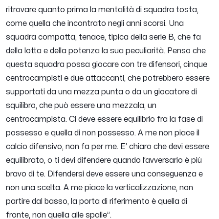
ritrovare quanto prima la mentalità di squadra tosta,
come quella che incontrato negli anni scorsi. Una
squadra compatta, tenace, tipica della serie B, che fa
della lotta e della potenza la sua peculiarità. Penso che
questa squadra possa giocare con tre difensori, cinque
centrocampisti e due attaccanti, che potrebbero essere
supportati da una mezza punta o da un giocatore di
squilibro, che può essere una mezzala, un
centrocampista. Ci deve essere equilibrio fra la fase di
possesso e quella di non possesso. A me non piace il
calcio difensivo, non fa per me. E’ chiaro che devi essere
equilibrato, o ti devi difendere quando l’avversario è più
bravo di te. Difendersi deve essere una conseguenza e
non una scelta. A me piace la verticalizzazione, non
partire dal basso, la porta di riferimento è quella di
fronte, non quella alle spalle”.