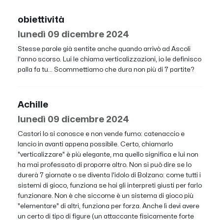
obiettività
lunedì 09 dicembre 2024
Stesse parole già sentite anche quando arrivò ad Ascoli
l'anno scorso. Lui le chiama verticalizzazioni, io le definisco
palla fa tu... Scommettiamo che dura non più di 7 partite?
Achille
lunedì 09 dicembre 2024
Castori lo si conosce e non vende fumo: catenaccio e
lancio in avanti appena possibile. Certo, chiamarlo
"verticalizzare" è più elegante, ma quello significa e lui non
ha mai professato di proporre altro. Non si può dire se lo
durerà 7 giornate o se diventa l'idolo di Bolzano: come tutti i
sistemi di gioco, funziona se hai gli interpreti giusti per farlo
funzionare. Non è che siccome è un sistema di gioco più
"elementare" di altri, funziona per forza. Anche lì devi avere
un certo di tipo di figure (un attaccante fisicamente forte