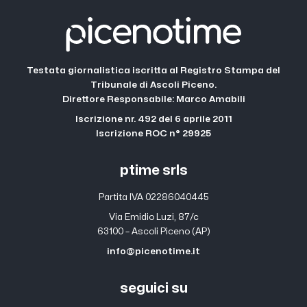
Testata giornalistica iscritta al Registro Stampa del
Tribunale di Ascoli Piceno.
Direttore Responsabile: Marco Amabili
Iscrizione nr. 492 del 6 aprile 2011
Iscrizione ROC n° 29925
ptime srls
Partita IVA 02286040445
Via Emidio Luzi, 87/c
63100 – Ascoli Piceno (AP)
info@picenotime.it
seguici su