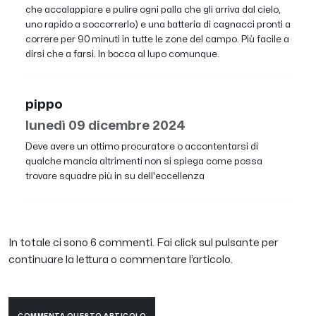
che accalappiare e pulire ogni palla che gli arriva dal cielo,
uno rapido a soccorrerlo) e una batteria di cagnacci pronti a
correre per 90 minuti in tutte le zone del campo. Più facile a
dirsi che a farsi. In bocca al lupo comunque.
pippo
lunedì 09 dicembre 2024
Deve avere un ottimo procuratore o accontentarsi di
qualche mancia altrimenti non si spiega come possa
trovare squadre più in su dell'eccellenza
In totale ci sono 6 commenti. Fai click sul pulsante per
continuare la lettura o commentare l’articolo.
COMMENTA QUESTO ARTICOLO