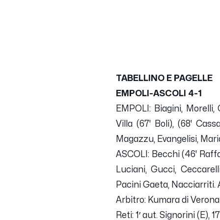
TABELLINO E PAGELLE
EMPOLI-ASCOLI 4-1
EMPOLI: Biagini, Morelli, 
Villa (67' Boli), (68' Cas
Magazzu, Evangelisi, Mari
ASCOLI: Becchi (46' Raffael
Luciani, Gucci, Ceccarelli
Pacini Gaeta, Nacciarriti. 
Arbitro: Kumara di Verona (
Reti: 1′ aut. Signorini (E), 