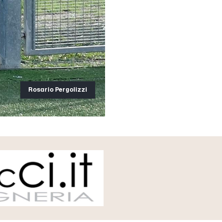
Rosario Pergolizzi