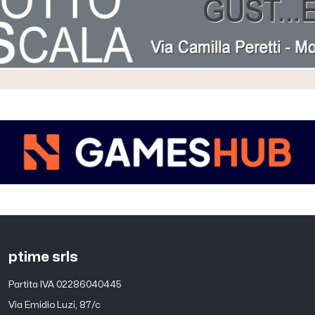
ptime srls
Partita IVA 02286040445
Via Emidio Luzi, 87/c