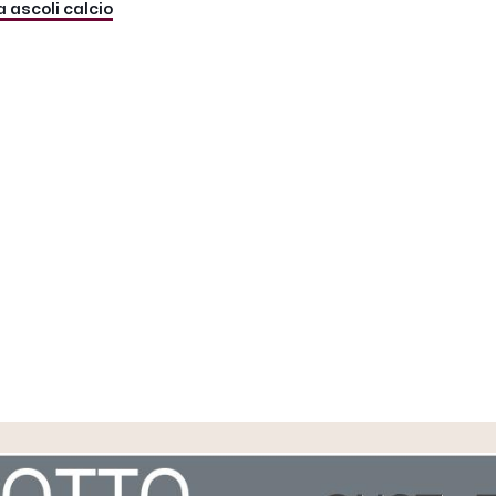
 ascoli calcio