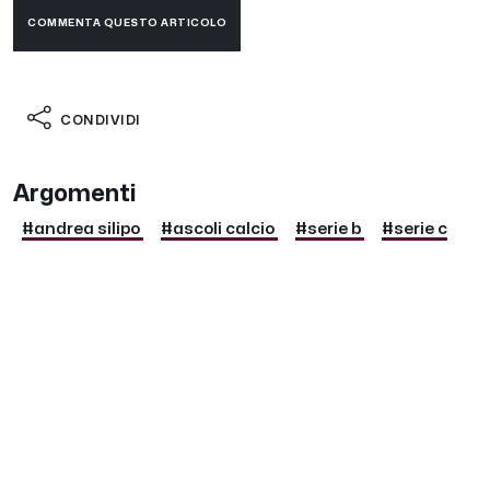
COMMENTA QUESTO ARTICOLO
CONDIVIDI
Argomenti
#andrea silipo
#ascoli calcio
#serie b
#serie c