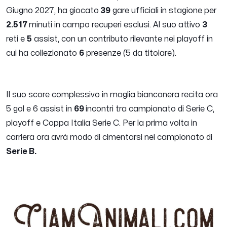
Giugno 2027, ha giocato
39
gare ufficiali in stagione per
2.517
minuti in campo recuperi esclusi. Al suo attivo
3
reti e
5
assist, con un contributo rilevante nei playoff in
cui ha collezionato
6
presenze (5 da titolare).
Il suo score complessivo in maglia bianconera recita ora
5 gol e 6 assist in
69
incontri tra campionato di Serie C,
playoff e Coppa Italia Serie C. Per la prima volta in
carriera ora avrà modo di cimentarsi nel campionato di
Serie B.