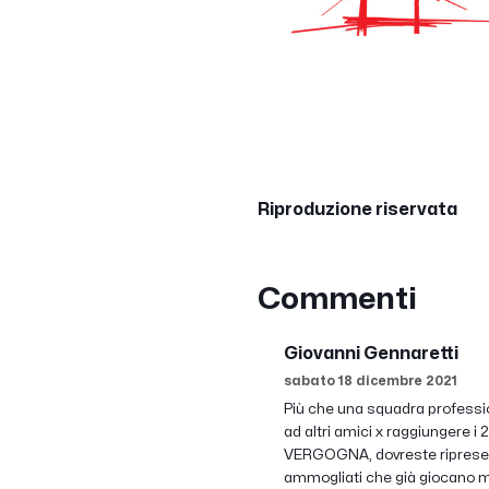
Riproduzione riservata
Commenti
Giovanni Gennaretti
sabato 18 dicembre 2021
Più che una squadra professio
ad altri amici x raggiungere 
VERGOGNA, dovreste ripresentar
ammogliati che già giocano molt