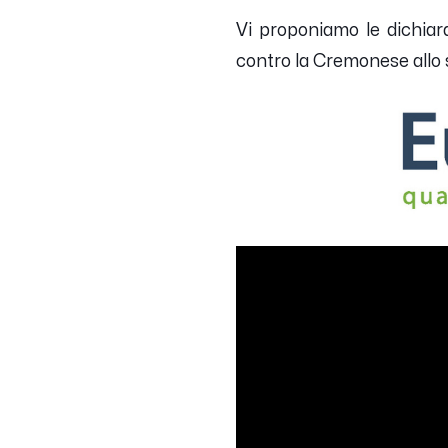
Vi proponiamo le dichiara
contro la Cremonese allo s