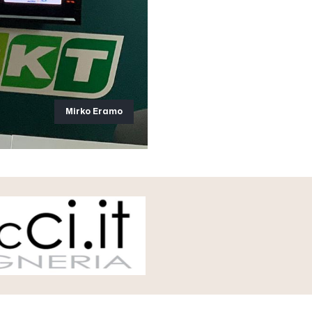
Mirko Eramo