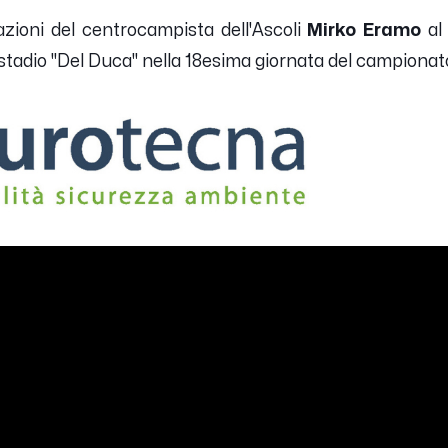
zioni del centrocampista dell'Ascoli
Mirko Eramo
al
tadio "Del Duca" nella 18esima giornata del campionato