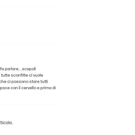
fa parlare....scapoli
 tutte sconfitte ci vuole
 che ci possono stare tutti
 pace con il cervello e prima di
ticolo.