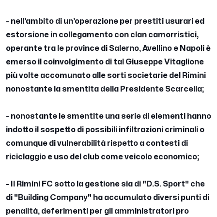
- nell’ambito di un’operazione per prestiti usurari ed
estorsione in collegamento con clan camorristici,
operante tra le province di Salerno, Avellino e Napoli è
emerso il coinvolgimento di tal Giuseppe Vitaglione
più volte accomunato alle sorti societarie del Rimini
nonostante la smentita della Presidente Scarcella;
- nonostante le smentite una serie di elementi hanno
indotto il sospetto di possibili infiltrazioni criminali o
comunque di vulnerabilità rispetto a contesti di
riciclaggio e uso del club come veicolo economico;
- Il Rimini FC sotto la gestione sia di "D.S. Sport" che
di "Building Company" ha accumulato diversi punti di
penalità, deferimenti per gli amministratori pro