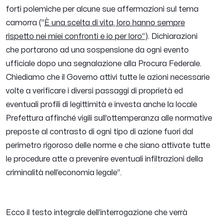
forti polemiche per alcune sue affermazioni sul tema
camorra (“
È una scelta di vita, loro hanno sempre
rispetto nei miei confronti e io per loro“
). Dichiarazioni
che portarono ad una sospensione da ogni evento
ufficiale dopo una segnalazione alla Procura Federale.
Chiediamo che il Governo attivi tutte le azioni necessarie
volte a verificare i diversi passaggi di proprietà ed
eventuali profili di legittimità e investa anche la locale
Prefettura affinché vigili sull’ottemperanza alle normative
preposte al contrasto di ogni tipo di azione fuori dal
perimetro rigoroso delle norme e che siano attivate tutte
le procedure atte a prevenire eventuali infiltrazioni della
criminalità nell’economia legal
e”.
Ecco il testo integrale dell’interrogazione che verrà