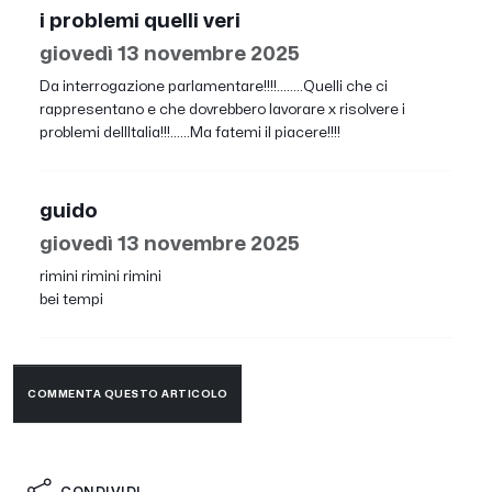
i problemi quelli veri
giovedì 13 novembre 2025
Da interrogazione parlamentare!!!!........Quelli che ci
rappresentano e che dovrebbero lavorare x risolvere i
problemi dellItalia!!!......Ma fatemi il piacere!!!!
guido
giovedì 13 novembre 2025
rimini rimini rimini
bei tempi
COMMENTA QUESTO ARTICOLO