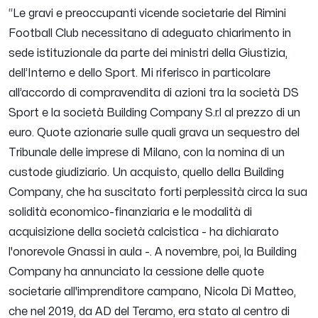
“
Le gravi e preoccupanti vicende societarie del Rimini
Football Club necessitano di adeguato chiarimento in
sede istituzionale da parte dei ministri della Giustizia,
dell’Interno e dello Sport. Mi riferisco in particolare
all’accordo di compravendita di azioni tra la società DS
Sport e la società Building Company S.r.l al prezzo di un
euro. Quote azionarie sulle quali grava un sequestro del
Tribunale delle imprese di Milano, con la nomina di un
custode giudiziario. Un acquisto, quello della Building
Company, che ha suscitato forti perplessità circa la sua
solidità economico-finanziaria e le modalità di
acquisizione della società calcistica
- ha dichiarato
l'onorevole Gnassi in aula -.
A novembre, poi, la Building
Company ha annunciato la cessione delle quote
societarie all'imprenditore campano, Nicola Di Matteo,
che nel 2019, da AD del Teramo, era stato al centro di