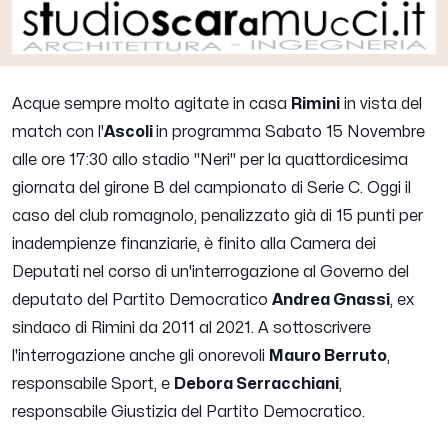
Acque sempre molto agitate in casa
Rimini
in vista del
match con l'
Ascoli
in programma Sabato 15 Novembre
alle ore 17:30 allo stadio "Neri" per la quattordicesima
giornata del girone B del campionato di Serie C. Oggi il
caso del club romagnolo, penalizzato già di 15 punti per
inadempienze finanziarie, è finito alla Camera dei
Deputati nel corso di un'interrogazione al Governo del
deputato del Partito Democratico
Andrea Gnassi
, ex
sindaco di Rimini da 2011 al 2021. A sottoscrivere
l'interrogazione anche gli onorevoli
Mauro Berruto
,
responsabile Sport, e
Debora Serracchiani
,
responsabile Giustizia del Partito Democratico.