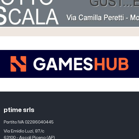
ptime srls
Partita IVA 02286040445
Via Emidio Luzi, 87/c
63100 – Ascoli Piceno (AP)