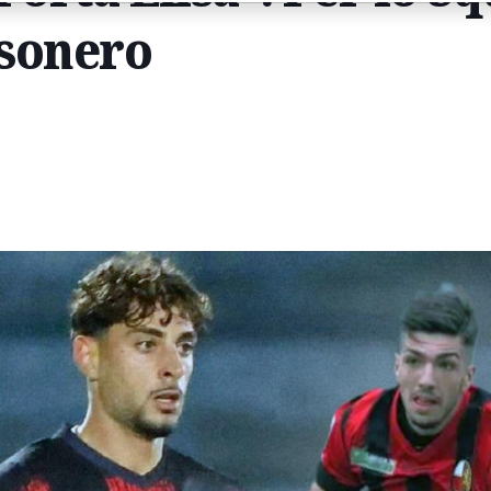
ssonero