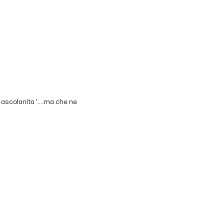
ascolanita '....ma che ne