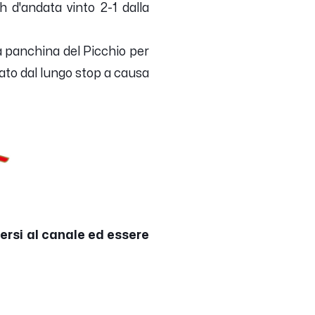
ch d'andata vinto 2-1 dalla
la panchina del Picchio per
zato dal lungo stop a causa
versi al canale ed essere