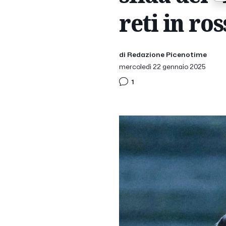
reti in ro
di Redazione Picenotime
mercoledì 22 gennaio 2025
1