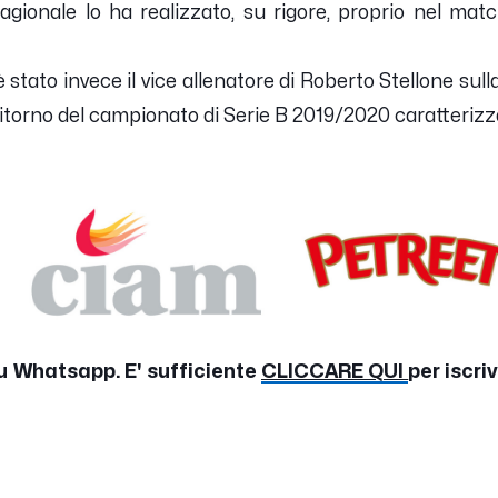
tagionale lo ha realizzato, su rigore, proprio nel mat
 stato invece il vice allenatore di Roberto Stellone sul
ritorno del campionato di Serie B 2019/2020 caratteriz
u Whatsapp. E' sufficiente
CLICCARE QUI
per iscri