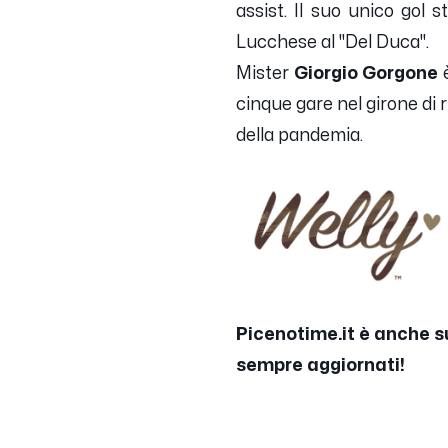
assist. Il suo unico gol s
Lucchese al "Del Duca".
Mister
Giorgio Gorgone
è
cinque gare nel girone di 
della pandemia.
Picenotime.it è anche s
sempre aggiornati!