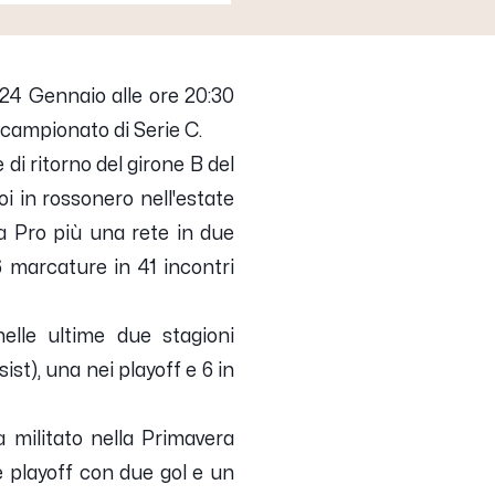
4 Gennaio alle ore 20:30
l campionato di Serie C.
di ritorno del girone B del
i in rossonero nell'estate
a Pro più una rete in due
 marcature in 41 incontri
elle ultime due stagioni
ist), una nei playoff e 6 in
 militato nella Primavera
 playoff con due gol e un