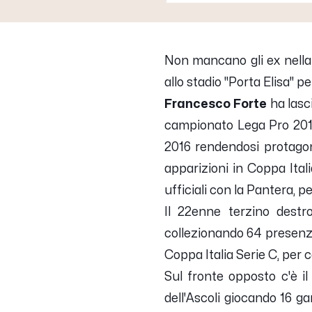
Non mancano gli ex nella
allo stadio "Porta Elisa" 
Francesco Forte
ha lasci
campionato Lega Pro 2014/
2016 rendendosi protagon
apparizioni in Coppa Ita
ufficiali con la Pantera, 
Il 22enne terzino dest
collezionando 64 presenze u
Coppa Italia Serie C, per 
Sul fronte opposto c'è 
dell'Ascoli giocando 16 