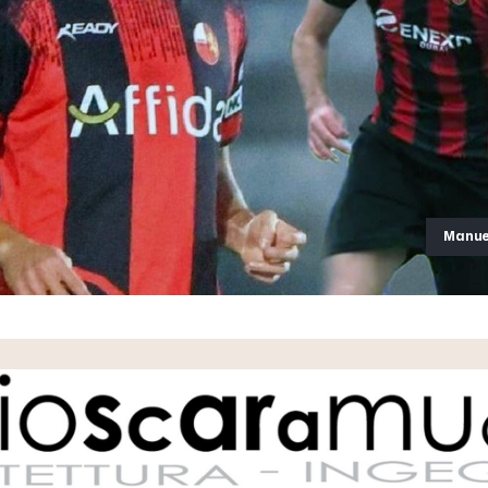
Manue