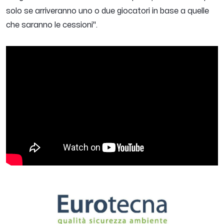
solo se arriveranno uno o due giocatori in base a quelle
che saranno le cessioni
".