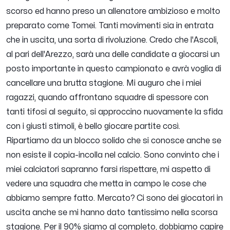
scorso ed hanno preso un allenatore ambizioso e molto
preparato come Tomei. Tanti movimenti sia in entrata
che in uscita, una sorta di rivoluzione. Credo che l'Ascoli,
al pari dell'Arezzo, sarà una delle candidate a giocarsi un
posto importante in questo campionato e avrà voglia di
cancellare una brutta stagione. Mi auguro che i miei
ragazzi, quando affrontano squadre di spessore con
tanti tifosi al seguito, si approccino nuovamente la sfida
con i giusti stimoli, è bello giocare partite così.
Ripartiamo da un blocco solido che si conosce anche se
non esiste il copia-incolla nel calcio. Sono convinto che i
miei calciatori sapranno farsi rispettare, mi aspetto di
vedere una squadra che metta in campo le cose che
abbiamo sempre fatto. Mercato? Ci sono dei giocatori in
uscita anche se mi hanno dato tantissimo nella scorsa
stagione. Per il 90% siamo al completo, dobbiamo capire