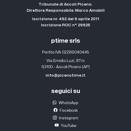
Tribunale di Ascoli Piceno.
Direttore Responsabile: Marco Amabili
Iscrizione nr. 492 del 6 aprile 2011
Iscrizione ROC n° 29925
ptime srls
Partita IVA 02286040445
Via Emidio Luzi, 87/c
63100 – Ascoli Piceno (AP)
info@picenotime.it
seguici su
WhatsApp
Facebook
Instagram
YouTube