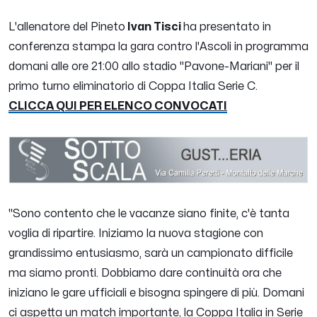
L'allenatore del Pineto
Ivan Tisci
ha presentato in
conferenza stampa la gara contro l'Ascoli in programma
domani alle ore 21:00 allo stadio "Pavone-Mariani" per il
primo turno eliminatorio di Coppa Italia Serie C.
CLICCA QUI PER ELENCO CONVOCATI
"
Sono contento che le vacanze siano finite, c'è tanta
voglia di ripartire. Iniziamo la nuova stagione con
grandissimo entusiasmo, sarà un campionato difficile
ma siamo pronti. Dobbiamo dare continuità ora che
iniziano le gare ufficiali e bisogna spingere di più. Domani
ci aspetta un match importante, la Coppa Italia in Serie