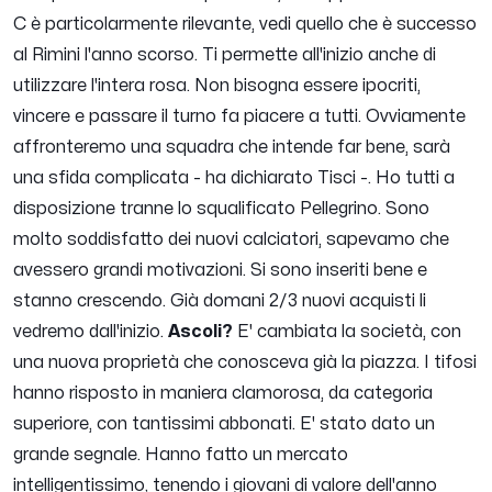
C è particolarmente rilevante, vedi quello che è successo
al Rimini l'anno scorso. Ti permette all'inizio anche di
utilizzare l'intera rosa. Non bisogna essere ipocriti,
vincere e passare il turno fa piacere a tutti. Ovviamente
affronteremo una squadra che intende far bene, sarà
una sfida complicata
- ha dichiarato Tisci -.
Ho tutti a
disposizione tranne lo squalificato Pellegrino. Sono
molto soddisfatto dei nuovi calciatori, sapevamo che
avessero grandi motivazioni. Si sono inseriti bene e
stanno crescendo. Già domani 2/3 nuovi acquisti li
vedremo dall'inizio.
Ascoli?
E' cambiata la società, con
una nuova proprietà che conosceva già la piazza. I tifosi
hanno risposto in maniera clamorosa, da categoria
superiore, con tantissimi abbonati. E' stato dato un
grande segnale. Hanno fatto un mercato
intelligentissimo, tenendo i giovani di valore dell'anno