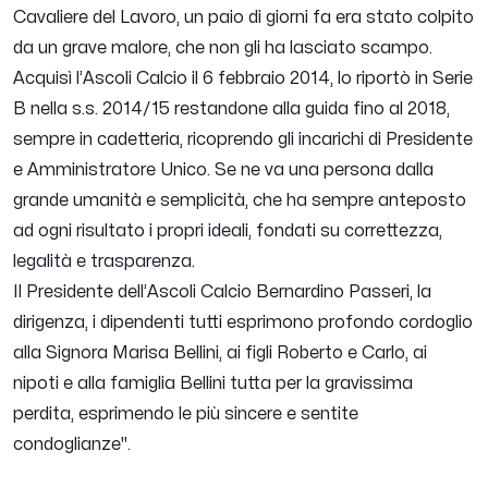
Cavaliere del Lavoro, un paio di giorni fa era stato colpito
da un grave malore, che non gli ha lasciato scampo.
Acquisì l’Ascoli Calcio il 6 febbraio 2014, lo riportò in Serie
B nella s.s. 2014/15 restandone alla guida fino al 2018,
sempre in cadetteria, ricoprendo gli incarichi di Presidente
e Amministratore Unico.
Se ne va una persona dalla
grande umanità e semplicità, che ha sempre anteposto
ad ogni risultato i propri ideali, fondati su correttezza,
legalità e trasparenza.
Il Presidente dell’Ascoli Calcio Bernardino Passeri, la
dirigenza, i dipendenti tutti esprimono profondo cordoglio
alla Signora Marisa Bellini, ai figli Roberto e Carlo, ai
nipoti e alla famiglia Bellini tutta per la gravissima
perdita, esprimendo le più sincere e sentite
condoglianze".