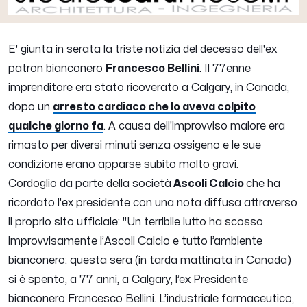
E' giunta in serata la triste notizia del decesso dell'ex
patron bianconero
Francesco Bellini
. Il 77enne
imprenditore era stato ricoverato a Calgary, in Canada,
dopo un
arresto cardiaco che lo aveva colpito
qualche giorno fa
. A causa dell'improvviso malore era
rimasto per diversi minuti senza ossigeno e le sue
condizione erano apparse subito molto gravi.
Cordoglio da parte della società
Ascoli Calcio
che ha
ricordato l'ex presidente con una nota diffusa attraverso
il proprio sito ufficiale:
"Un terribile lutto ha scosso
improvvisamente l’Ascoli Calcio e tutto l’ambiente
bianconero: questa sera (in tarda mattinata in Canada)
si è spento, a 77 anni, a Calgary, l’ex Presidente
bianconero Francesco Bellini.
L’industriale farmaceutico,