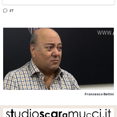
giovedì 10 luglio 2025
27
Francesco Bellini