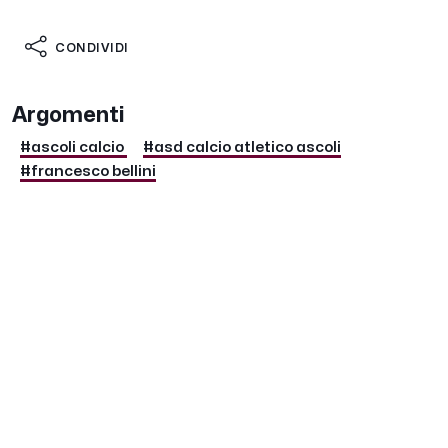
CONDIVIDI
Argomenti
#ascoli calcio
#asd calcio atletico ascoli
#francesco bellini